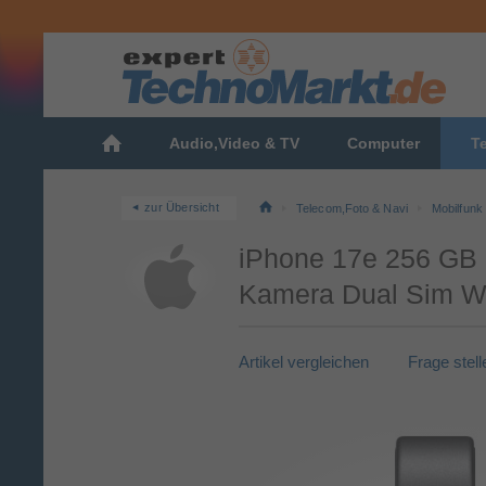
Audio,Video & TV
Computer
T
zur Übersicht
Telecom,Foto & Navi
Mobilfunk
iPhone 17e 256 GB 
Kamera Dual Sim Wi
Artikel vergleichen
Frage stell