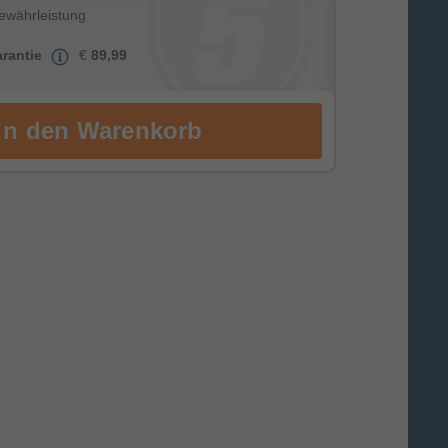
Gewährleistung
rantie
€
89,99