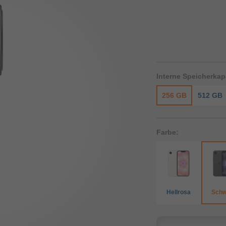
Interne Speicherkapa
256 GB
512 GB
Farbe:
Hellrosa
Schw