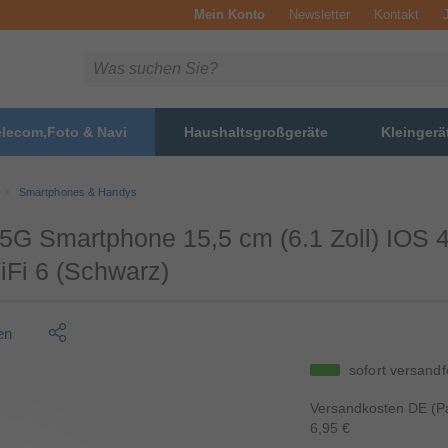
Mein Konto
Newsletter
Kontakt
elecom,Foto & Navi
Haushaltsgroßgeräte
Kleingerä
Smartphones & Handys
5G Smartphone 15,5 cm (6.1 Zoll) IOS
Fi 6 (Schwarz)
en
sofort versandf
Versandkosten DE (Pa
6,95 €