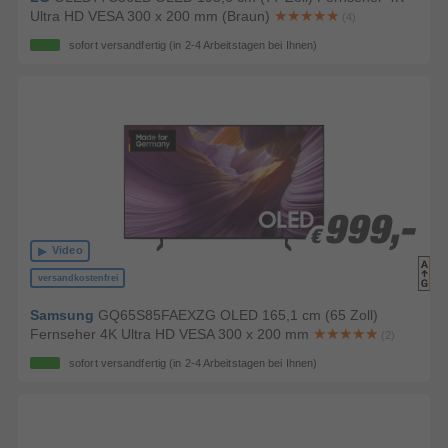
Ultra HD VESA 300 x 200 mm (Braun)
(4)
sofort versandfertig
(in 2-4 Arbeitstagen bei Ihnen)
999,-
999,-
€
€
Video
versandkostenfrei
Samsung
GQ65S85FAEXZG OLED 165,1 cm (65 Zoll)
Fernseher 4K Ultra HD VESA 300 x 200 mm
(2)
sofort versandfertig
(in 2-4 Arbeitstagen bei Ihnen)