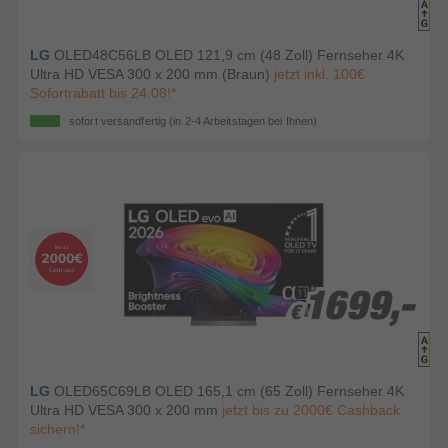
LG
OLED48C56LB OLED 121,9 cm (48 Zoll) Fernseher 4K
Ultra HD VESA 300 x 200 mm (Braun)
jetzt inkl. 100€
Sofortrabatt bis 24.08!*
sofort versandfertig
(in 2-4 Arbeitstagen bei Ihnen)
1699,-
1699,-
€
€
LG
OLED65C69LB OLED 165,1 cm (65 Zoll) Fernseher 4K
Ultra HD VESA 300 x 200 mm
jetzt bis zu 2000€ Cashback
sichern!*