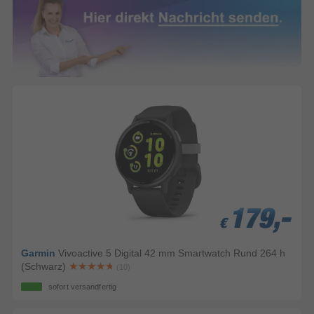
179,-
179,-
179,-
€
€
€
Garmin
Vivoactive 5 Digital 42 mm Smartwatch Rund 264 h
(Schwarz)
(10)
sofort versandfertig