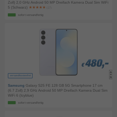
Zoll) 2,0 GHz Android 50 MP Dreifach Kamera Dual Sim WiFi
5 (Schwarz)
(17)
sofort versandfertig
480,-
480,-
480,-
€
€
€
versandkostenfrei
Samsung
Galaxy S25 FE 128 GB 5G Smartphone 17 cm
(6.7 Zoll) 2,9 GHz Android 50 MP Dreifach Kamera Dual Sim
WiFi 6 (Icyblue)
sofort versandfertig