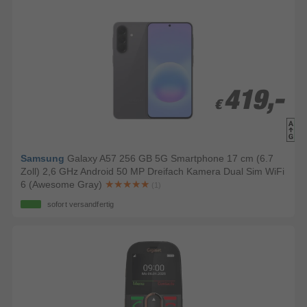
419,-
419,-
€
€
Samsung
Galaxy A57 256 GB 5G Smartphone 17 cm (6.7
Zoll) 2,6 GHz Android 50 MP Dreifach Kamera Dual Sim WiFi
6 (Awesome Gray)
(1)
sofort versandfertig