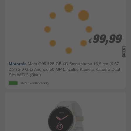
99,99
99,99
€
€
Motorola
Moto G05 128 GB 4G Smartphone 16,9 cm (6.67
Zoll) 2,0 GHz Android 50 MP Einzelne Kamera Kamera Dual
Sim WiFi 5 (Blau)
sofort versandfertig