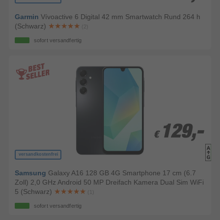
Garmin
Vívoactive 6 Digital 42 mm Smartwatch Rund 264 h
(Schwarz)
(2)
sofort versandfertig
129,-
129,-
€
€
versandkostenfrei
Samsung
Galaxy A16 128 GB 4G Smartphone 17 cm (6.7
Zoll) 2,0 GHz Android 50 MP Dreifach Kamera Dual Sim WiFi
5 (Schwarz)
(1)
sofort versandfertig