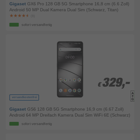
Gigaset
GX6 Pro 128 GB 5G Smartphone 16,8 cm (6.6 Zoll)
Android 50 MP Dual Kamera Dual Sim (Schwarz, Titan)
(8)
sofort versandfertig
329,-
329,-
€
€
versandkostenfrei
Gigaset
GS6 128 GB 5G Smartphone 16,9 cm (6.67 Zoll)
Android 64 MP Dreifach Kamera Dual Sim WiFi 6E (Schwarz)
sofort versandfertig