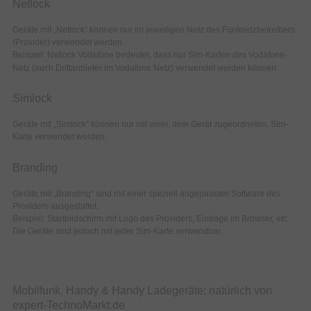
Netlock
Geräte mit „Netlock“ können nur im jeweiligen Netz des Funknetzbetreibers
(Provider) verwendet werden.
Beispiel: Netlock Vodafone bedeutet, dass nur Sim-Karten des Vodafone-
Netz (auch Drittanbieter im Vodafone Netz) verwendet werden können.
Simlock
Geräte mit „Simlock“ können nur mit einer, dem Gerät zugeordneten, Sim-
Karte verwendet werden.
Branding
Geräte mit „Branding“ sind mit einer speziell angepassten Software des
Providers ausgestattet.
Beispiel: Startbildschirm mit Logo des Providers, Einträge im Browser, etc.
Die Geräte sind jedoch mit jeder Sim-Karte verwendbar.
Mobilfunk, Handy & Handy Ladegeräte: natürlich von
expert-TechnoMarkt.de