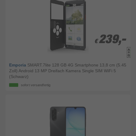
239,-
239,-
€
€
Emporia
SMART.7lite 128 GB 4G Smartphone 13,8 cm (5.45
Zoll) Android 13 MP Dreifach Kamera Single SIM WiFi 5
(Schwarz)
sofort versandfertig