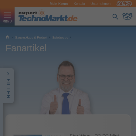
Mein Konto
Kontakt
Unternehmen
Garten,Haus & Freizeit
Spielzeuge
Fanartikel
FILTER