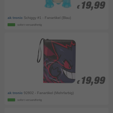
19,99
19,99
€
€
ak tronic
Schiggy #1 - Fanartikel (Blau)
sofort versandfertig
19,99
19,99
€
€
ak tronic
92802 - Fanartikel (Mehrfarbig)
sofort versandfertig