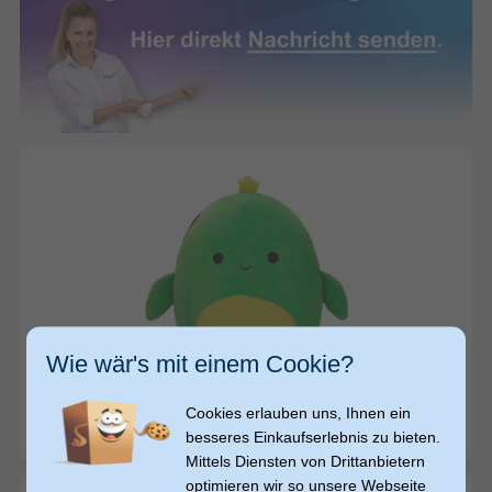
29,99
29,99
Wie wär's mit einem Cookie?
€
€
Squishmallows
Lars - Fanartikel (Grün, Gelb)
Cookies erlauben uns, Ihnen ein
besseres Einkaufserlebnis zu bieten.
sofort versandfertig
Mittels Diensten von Drittanbietern
optimieren wir so unsere Webseite