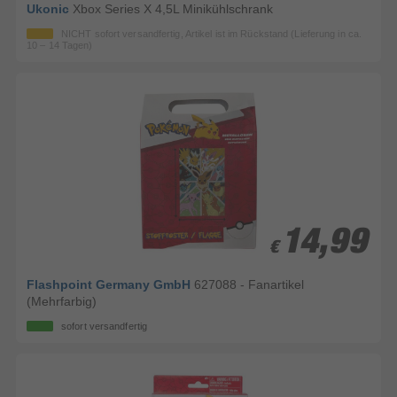
Ukonic
Xbox Series X 4,5L Minikühlschrank
NICHT sofort versandfertig, Artikel ist im Rückstand (Lieferung in ca.
10 – 14 Tagen)
14,99
14,99
€
€
Flashpoint Germany GmbH
627088 - Fanartikel
(Mehrfarbig)
sofort versandfertig