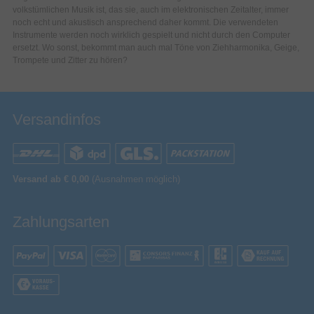
volkstümlichen Musik ist, das sie, auch im elektronischen Zeitalter, immer
noch echt und akustisch ansprechend daher kommt. Die verwendeten
Instrumente werden noch wirklich gespielt und nicht durch den Computer
ersetzt. Wo sonst, bekommt man auch mal Töne von Ziehharmonika, Geige,
Trompete und Zitter zu hören?
Versandinfos
Versand ab € 0,00
(Ausnahmen möglich)
Zahlungsarten