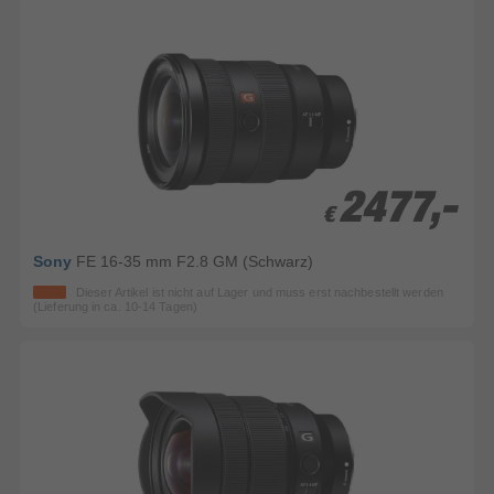
2477,-
2477,-
€
€
Sony
FE 16-35 mm F2.8 GM (Schwarz)
Dieser Artikel ist nicht auf Lager und muss erst nachbestellt werden
(Lieferung in ca. 10-14 Tagen)