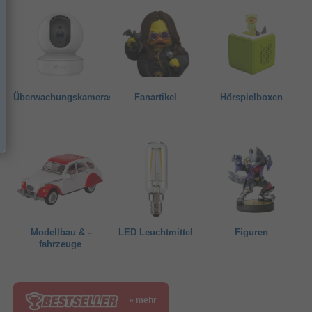
Überwachungskameras
Fanartikel
Hörspielboxen
Modellbau & -
LED Leuchtmittel
Figuren
fahrzeuge
» mehr