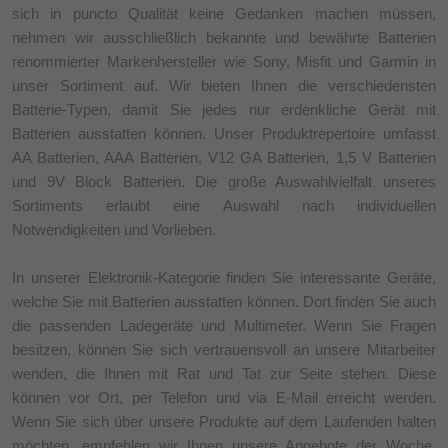
sich in puncto Qualität keine Gedanken machen müssen,
nehmen wir ausschließlich bekannte und bewährte Batterien
renommierter Markenhersteller wie Sony, Misfit und Garmin in
unser Sortiment auf. Wir bieten Ihnen die verschiedensten
Batterie-Typen, damit Sie jedes nur erdenkliche Gerät mit
Batterien ausstatten können. Unser Produktrepertoire umfasst
AA Batterien, AAA Batterien, V12 GA Batterien, 1,5 V Batterien
und 9V Block Batterien. Die große Auswahlvielfalt unseres
Sortiments erlaubt eine Auswahl nach individuellen
Notwendigkeiten und Vorlieben.
In unserer Elektronik-Kategorie finden Sie interessante Geräte,
welche Sie mit Batterien ausstatten können. Dort finden Sie auch
die passenden Ladegeräte und Multimeter. Wenn Sie Fragen
besitzen, können Sie sich vertrauensvoll an unsere Mitarbeiter
wenden, die Ihnen mit Rat und Tat zur Seite stehen. Diese
können vor Ort, per Telefon und via E-Mail erreicht werden.
Wenn Sie sich über unsere Produkte auf dem Laufenden halten
möchten, empfehlen wir Ihnen unsere Angebote der Woche.