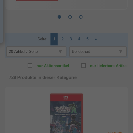
Seite:
1
2
3
4
5
»
nur Aktionsartikel
nur lieferbare Artikel
729
Produkte in dieser Kategorie