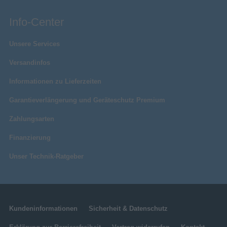
Info-Center
Unsere Services
Versandinfos
Informationen zu Lieferzeiten
Garantieverlängerung und Geräteschutz Premium
Zahlungsarten
Finanzierung
Unser Technik-Ratgeber
Kundeninformationen
Sicherheit & Datenschutz