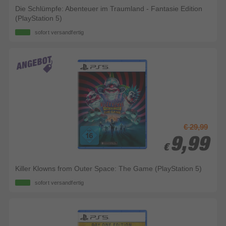
Die Schlümpfe: Abenteuer im Traumland - Fantasie Edition
(PlayStation 5)
sofort versandfertig
€ 29,99
9,99
9,99
€
€
Killer Klowns from Outer Space: The Game (PlayStation 5)
sofort versandfertig