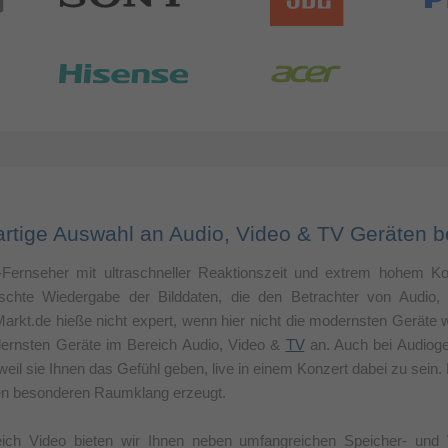
rtige Auswahl an Audio, Video & TV Geräten b
Fernseher mit ultraschneller Reaktionszeit und extrem hohem Kon
lschte Wiedergabe der Bilddaten, die den Betrachter von Audio
arkt.de hieße nicht expert, wenn hier nicht die modernsten Geräte w
ernsten Geräte im Bereich Audio, Video &
TV
an. Auch bei Audioge
weil sie Ihnen das Gefühl geben, live in einem Konzert dabei zu sein.
en besonderen Raumklang erzeugt.
ich Video bieten wir Ihnen neben umfangreichen Speicher- und