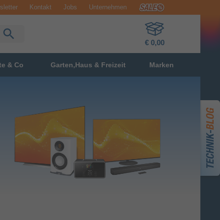
letter
Kontakt
Jobs
Unternehmen
€ 0,00
te & Co
Garten,Haus & Freizeit
Marken