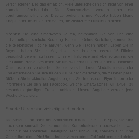
verschiedenen Designs erhältlich. Viele unterscheiden sich nicht von einer
normalen Armbanduhr. Die Smartwatches werden über ein
berührungsempfindliches Display bedient. Einige Modelle haben kleine
Knöpfe oder Tasten an den Seiten, die zusätzliche Funktionen bieten.
Möchten Sie eine Smartwatch kaufen, bekommen Sie von uns eine
individuelle persönliche Beratung. Bei einer Online-Bestellung können Sie
die telefonische Hotline anrufen, wenn Sie Fragen haben. Leben Sie in
Bayern, haben Sie die Möglichkeit, sich in einer unserer 16 Filialen
persönlich beraten zu lassen. Unsere Filialpreise sind ebenso günstig wie
die Online-Preise. Besuchen Sie uns während unserer kundenfreundlichen
Öffnungszeiten, vergleichen Sie die verschiedenen Modelle miteinander
und entscheiden Sie sich für den Kauf einer Smartwatch, die zu Ihnen passt.
Stöbern Sie in aktuellen Angeboten, die Sie in unserem Flyer finden oder
informieren Sie sich auf Facebook, welche Smartwatches wir aktuell zu
besonders günstigen Preisen anbieten. Unsere Angebote werden jede
Woche aktualisiert.
Smarte Uhren sind vielseitig und modern
Die vielen Funktionen der Smartwatch machen nicht nur Spaß, sie sind
auch sehr sinnvoll. Sie können ihre Körperfunktionen überwachen, was
nicht nur bei sportlicher Betätigung sehr sinnvoll ist, sondern auch Ihrer
Gesundheit dient. Die Uhren haben verschiedene Zeitfunktionen und bieten