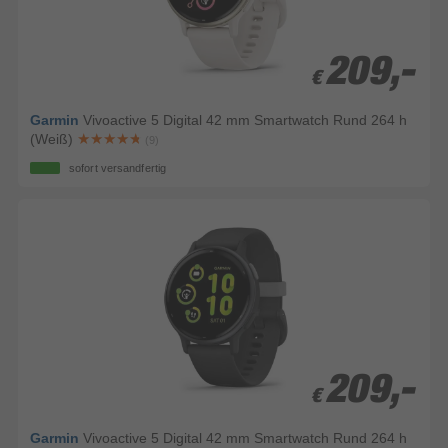
209,-
209,-
€
€
Garmin
Vivoactive 5 Digital 42 mm Smartwatch Rund 264 h
(Weiß)
(9)
sofort versandfertig
209,-
209,-
€
€
Garmin
Vivoactive 5 Digital 42 mm Smartwatch Rund 264 h