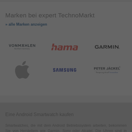
Marken bei expert TechnoMarkt
» alle Marken anzeigen
Eine Android Smartwatch kaufen
Smartwatches, die mit dem Android Betriebssystem arbeiten, bekommen
Sie von Herstellern wie Garmin, Sony oder Alcatel. Die Uhren sind in