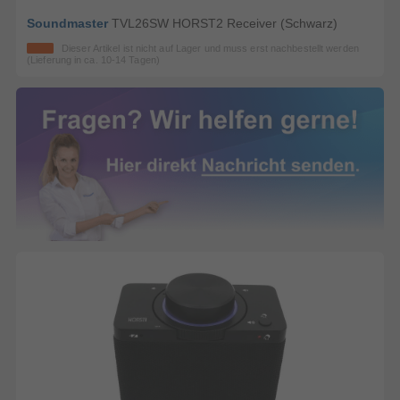
Soundmaster
TVL26SW HORST2 Receiver (Schwarz)
Dieser Artikel ist nicht auf Lager und muss erst nachbestellt werden
(Lieferung in ca. 10-14 Tagen)