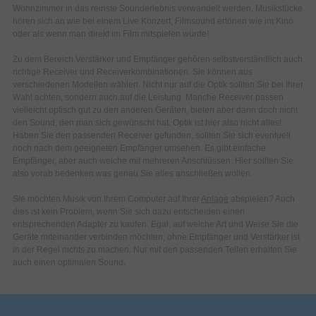
Wohnzimmer in das reinste Sounderlebnis verwandelt werden. Musikstücke
hören sich an wie bei einem Live Konzert, Filmsound ertönen wie im Kino
oder als wenn man direkt im Film mitspielen würde!
Zu dem Bereich Verstärker und Empfänger gehören selbstverständlich auch
richtige Receiver und Receiverkombinationen. Sie können aus
verschiedenen Modellen wählen. Nicht nur auf die Optik sollten Sie bei Ihrer
Wahl achten, sondern auch auf die Leistung. Manche Receiver passen
vielleicht optisch gut zu den anderen Geräten, bieten aber dann doch nicht
den Sound, den man sich gewünscht hat. Optik ist hier also nicht alles!
Haben Sie den passenden Receiver gefunden, sollten Sie sich eventuell
noch nach dem geeigneten Empfänger umsehen. Es gibt einfache
Empfänger, aber auch welche mit mehreren Anschlüssen. Hier sollten Sie
also vorab bedenken was genau Sie alles anschließen wollen.
Sie möchten Musik von Ihrem Computer auf Ihrer
Anlage
abspielen? Auch
dies ist kein Problem, wenn Sie sich dazu entscheiden einen
entsprechenden Adapter zu kaufen. Egal, auf welche Art und Weise Sie die
Geräte miteinander verbinden möchten, ohne Empfänger und Verstärker ist
in der Regel nichts zu machen. Nur mit den passenden Teilen erhalten Sie
auch einen optimalen Sound.