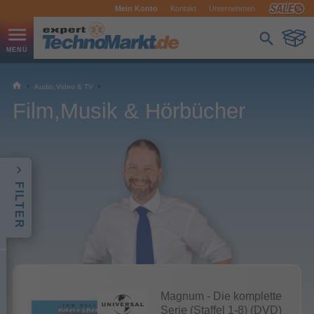
Mein Konto
Kontakt
Unternehmen
Audio,Video & TV
Film,Musik & Hörbücher
FILTER
Magnum - Die komplette
Serie (Staffel 1-8) (DVD)