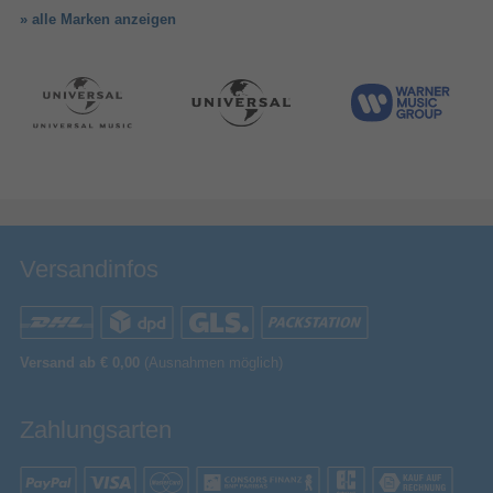
» alle Marken anzeigen
Versandinfos
Versand ab € 0,00
(Ausnahmen möglich)
Zahlungsarten