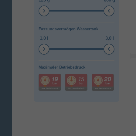
Fassungsvermögen Wassertank
1,0 l
3,0 l
Maximaler Betriebsdruck