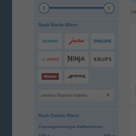
14
Nach Marke filtern
weitere Marken wählen
Nach Details filtern
Fassungsvermögen Kaffeebohnen
125 g
600 g