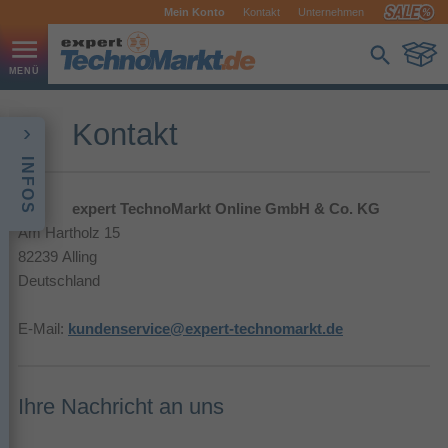
Mein Konto
Kontakt
Unternehmen
Kontakt
INFOS
expert TechnoMarkt Online GmbH & Co. KG
Am Hartholz 15
82239 Alling
Deutschland
E-Mail:
kundenservice@expert-technomarkt.de
Ihre Nachricht an uns