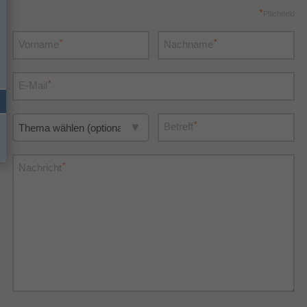
*
Pflichtfeld
*
*
Vorname
Nachname
*
E-Mail
*
Betreff
*
Nachricht