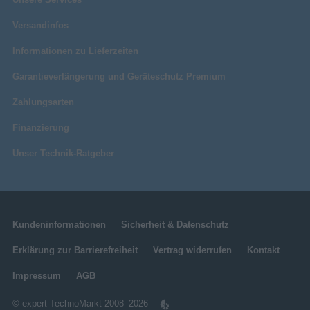
Versandinfos
Informationen zu Lieferzeiten
Garantieverlängerung und Geräteschutz Premium
Zahlungsarten
Finanzierung
Unser Technik-Ratgeber
Kundeninformationen
Sicherheit & Datenschutz
Erklärung zur Barrierefreiheit
Vertrag widerrufen
Kontakt
Impressum
AGB
© expert TechnoMarkt 2008–2026