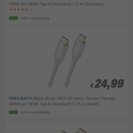
HDMI auf HDMI Typ A (Standard) 1,5 m (Schwarz)
(1)
sofort versandfertig
24,99
24,99
€
€
OEHLBACH
Black Magic MKII 48 Gbit/s Stecker Gerade
HDMI auf HDMI Typ A (Standard) 0,75 m (Weiß)
sofort versandfertig