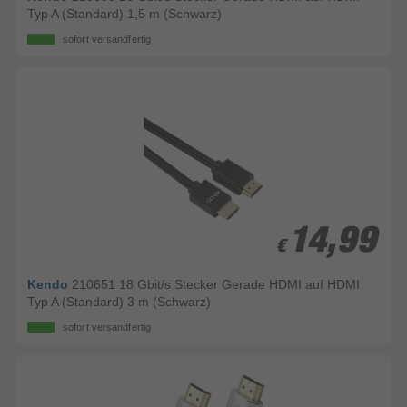
Typ A (Standard) 1,5 m (Schwarz)
sofort versandfertig
14,99
14,99
€
€
Kendo
210651 18 Gbit/s Stecker Gerade HDMI auf HDMI
Typ A (Standard) 3 m (Schwarz)
sofort versandfertig