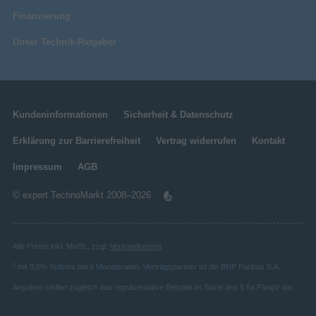
Finanzierung
Unser Technik-Ratgeber
Kundeninformationen
Sicherheit & Datenschutz
Erklärung zur Barrierefreiheit
Vertrag widerrufen
Kontakt
Impressum
AGB
© expert TechnoMarkt 2008–2026
Alle Preise inkl. MwSt., zzgl.
Versandkosten
.
1
mit 0,0% Sollzins bei 6 Monatsraten. Vertragspartner ist die BNP Paribas S.A.
Angaben stellen zugleich das repräsentative Beispiel im Sinne des § 6a PangV dar.