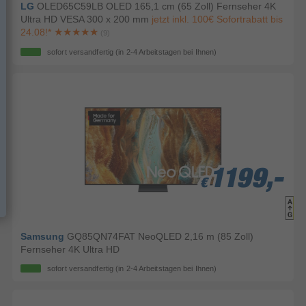
LG
OLED65C59LB OLED 165,1 cm (65 Zoll) Fernseher 4K
Ultra HD VESA 300 x 200 mm
jetzt inkl. 100€ Sofortrabatt bis
24.08!*
(9)
sofort versandfertig
(in 2-4 Arbeitstagen bei Ihnen)
1199,-
1199,-
1199,-
€
€
€
Samsung
GQ85QN74FAT NeoQLED 2,16 m (85 Zoll)
Fernseher 4K Ultra HD
sofort versandfertig
(in 2-4 Arbeitstagen bei Ihnen)