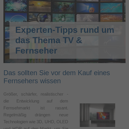
Experten-Tipps rund um
das Thema TV &
Fernseher
Das sollten Sie vor dem Kauf eines
Fernsehers wissen
Größer, schärfer, realistischer -
die Entwicklung auf dem
Fernsehmarkt ist rasant.
Regelmäßig drängen neue
Technologien wie 3D, UHD, OLED
und HDR auf den Markt, um Sie