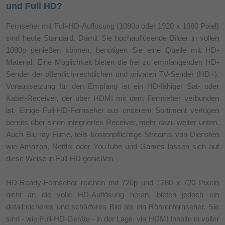
und Full HD?
Fernseher mit Full-HD-Auflösung (1080p oder 1920 x 1080 Pixel)
sind heute Standard. Damit Sie hochauflösende Bilder in vollen
1080p genießen können, benötigen Sie eine Quelle mit HD-
Material. Eine Möglichkeit bieten die frei zu empfangenden HD-
Sender der öffentlich-rechtlichen und privaten TV-Sender (HD+).
Voraussetzung für den Empfang ist ein HD-fähiger Sat- oder
Kabel-Receiver, der über HDMI mit dem Fernseher verbunden
ist. Einige Full-HD-Fernseher aus unserem Sortiment verfügen
bereits über einen integrierten Receiver, mehr dazu weiter unten.
Auch Blu-ray-Filme, teils kostenpflichtige Streams von Diensten
wie Amazon, Netflix oder YouTube und Games lassen sich auf
diese Weise in Full-HD genießen
HD-Ready-Fernseher reichen mit 720p und 1280 x 720 Pixeln
nicht an die volle HD-Auflösung heran, bieten jedoch ein
detailreicheres und schärferes Bild als ein Röhrenfernseher. Sie
sind - wie Full-HD-Geräte - in der Lage, via HDMI Inhalte in voller