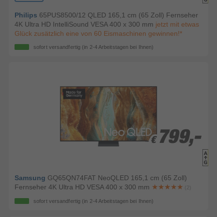
Philips
65PUS8500/12 QLED 165,1 cm (65 Zoll) Fernseher
4K Ultra HD IntelliSound VESA 400 x 300 mm
jetzt mit etwas
Glück zusätzlich eine von 60 Eismaschinen gewinnen!*
sofort versandfertig
(in 2-4 Arbeitstagen bei Ihnen)
799,-
799,-
€
€
Samsung
GQ65QN74FAT NeoQLED 165,1 cm (65 Zoll)
Fernseher 4K Ultra HD VESA 400 x 300 mm
(2)
sofort versandfertig
(in 2-4 Arbeitstagen bei Ihnen)