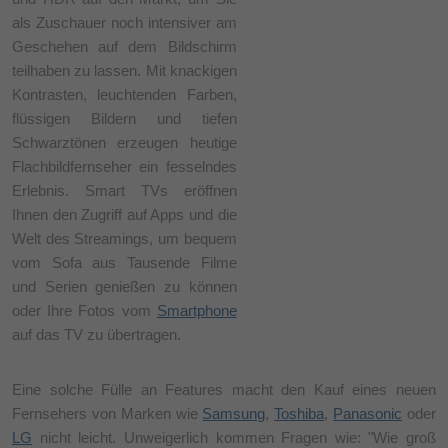
als Zuschauer noch intensiver am
Geschehen auf dem Bildschirm
teilhaben zu lassen. Mit knackigen
Kontrasten, leuchtenden Farben,
flüssigen Bildern und tiefen
Schwarztönen erzeugen heutige
Flachbildfernseher ein fesselndes
Erlebnis. Smart TVs eröffnen
Ihnen den Zugriff auf Apps und die
Welt des Streamings, um bequem
vom Sofa aus Tausende Filme
und Serien genießen zu können
oder Ihre Fotos vom
Smartphone
auf das TV zu übertragen.
Eine solche Fülle an Features macht den Kauf eines neuen
Fernsehers von Marken wie
Samsung
,
Toshiba
,
Panasonic
oder
LG
nicht leicht. Unweigerlich kommen Fragen wie: "Wie groß