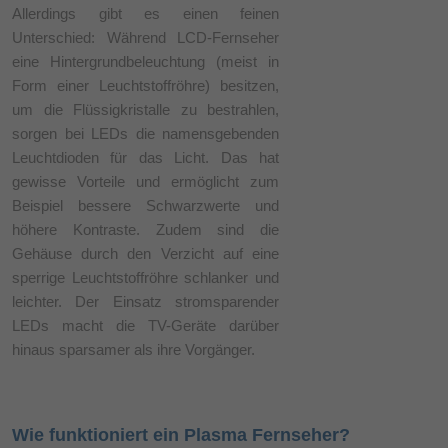
Allerdings gibt es einen feinen
Unterschied: Während LCD-Fernseher
eine Hintergrundbeleuchtung (meist in
Form einer Leuchtstoffröhre) besitzen,
um die Flüssigkristalle zu bestrahlen,
sorgen bei LEDs die namensgebenden
Leuchtdioden für das Licht. Das hat
gewisse Vorteile und ermöglicht zum
Beispiel bessere Schwarzwerte und
höhere Kontraste. Zudem sind die
Gehäuse durch den Verzicht auf eine
sperrige Leuchtstoffröhre schlanker und
leichter. Der Einsatz stromsparender
LEDs macht die TV-Geräte darüber
hinaus sparsamer als ihre Vorgänger.
Wie funktioniert ein Plasma Fernseher?