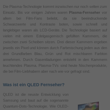
Die Plasma-Technologie kommt inzwischen nur noch selten zum
Einsatz. Bis vor einigen Jahren waren
Plasma-Fernseher
vor
allem bei Film-Fans beliebt, da sie beeindruckende
Schwarzwerte und Kontraste boten, sowie schnell und
langlebiger waren als LCD-Geräte. Die Technologie basiert auf
vielen mit einem Edelgasgemisch gefüllten Kammern, die
zwischen zwei Scheiben sitzen. Drei dieser Kammern ergeben
jeweils ein Pixel und können durch Farbmischung jeden aus den
drei Grundfarben Blau, Grün und Rot mischbaren Farbton
annehmen. Durch Gasentladungen entsteht in den Kammern
leuchtendes Plasma. Plasma-TVs sind heute Nischenprodukte,
die bei Film-Liebhabern aber nach wie vor gefragt sind.
Was ist ein QLED Fernseher?
QLED ist die neuste Entwicklung von
Samsung und baut auf die sogenannte
Quantum-Dots-Technologie. Wie OLED-