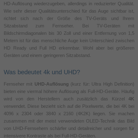
HD-Auflösung wiederzugeben, allerdings in reduzierter Qualität.
Wie sehr dieser Qualitätsunterschied für das Auge sichtbar ist,
richtet sich nach der Größe des TV-Geräts und Ihrem
Sitzabstand zum Fernseher. Bei TV-Geräten mit
Bildschirmdiagonalen bis 30 Zoll und einer Entfernung von 1,5
Metern ist für das menschliche Auge kein Unterschied zwischen
HD Ready und Full HD erkennbar. Wohl aber bei größeren
Geräten und einem geringeren Sitzabstand.
Was bedeutet 4k und UHD?
Fernseher mit
UHD-Auflösung
(kurz für: Ultra High Definition)
bieten eine viermal höhere Auflösung als Full-HD-Geräte. Häufig
wird von den Herstellern auch zusätzlich das Kürzel
4K
verwendet. Diese bezieht sich auf die Pixelwerte, die bei 4K bei
4096 x 2304 oder 3840 x 2160 (4K2K) liegen. Sie machen
zusammen mit der meist verwendeten OLED-Technik das Bild
von UHD-Fernsehern schärfer und detailreicher und sorgen für
intensivere Kontraste als bei Full-HD-Geräten.