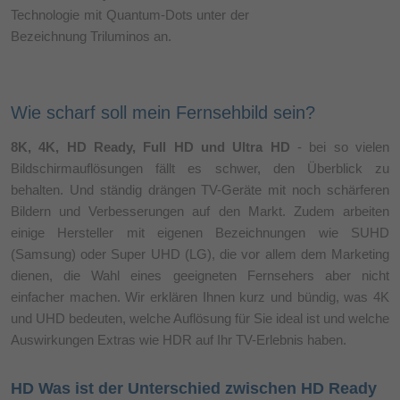
Technologie mit Quantum-Dots unter der
Bezeichnung Triluminos an.
Wie scharf soll mein Fernsehbild sein?
8K, 4K, HD Ready, Full HD und Ultra HD
- bei so vielen
Bildschirmauflösungen fällt es schwer, den Überblick zu
behalten. Und ständig drängen TV-Geräte mit noch schärferen
Bildern und Verbesserungen auf den Markt. Zudem arbeiten
einige Hersteller mit eigenen Bezeichnungen wie SUHD
(Samsung) oder Super UHD (LG), die vor allem dem Marketing
dienen, die Wahl eines geeigneten Fernsehers aber nicht
einfacher machen. Wir erklären Ihnen kurz und bündig, was 4K
und UHD bedeuten, welche Auflösung für Sie ideal ist und welche
Auswirkungen Extras wie HDR auf Ihr TV-Erlebnis haben.
HD Was ist der Unterschied zwischen HD Ready