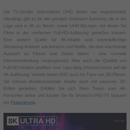
Die TV-Sender unterstützen UHD bisher nur experimentell.
Allerdings gibt es für den privaten Gebrauch Kameras, die in der
Lage sind in 4K zu filmen, sowie UHD-Blu-rays, mit denen Sie
Filme in der vierfachen Full-HD-Auflösung genießen können.
Eine weitere Quelle für 4K-Inhalte sind kostenpflichtige
Streaming-Anbieter wie Amazon und Netflix, die eine wachsende
Auswahl an Filmen und Serien bieten - eine schnelle
Internetverbindung vorausgesetzt. Aber auch die Qualität von
Full-HD-Inhalten profitiert vom Upscaling (Hochrechnen) auf die
4K-Auflösung. Vorteile bietet UHD auch für Fans von 3D-Filmen.
Sie können dreidimensionale Inhalte auch mit passiven 3D-
Brillen genießen. Erfüllen Sie sich Ihren Traum vom 4K-
Fernseher online und kaufen Sie Ihr Wunsch-UHD-TV bequem
per
Finanzierung
.