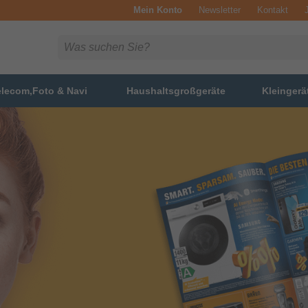
Mein Konto
Newsletter
Kontakt
elecom,Foto & Navi
Haushaltsgroßgeräte
Kleingerä