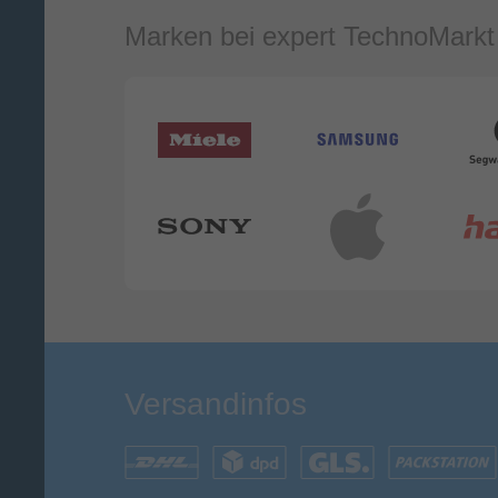
Marken bei expert TechnoMarkt
Versandinfos