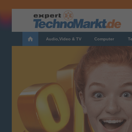
Audio,Video & TV
Computer
T