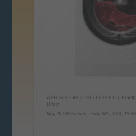
AEG
Serie 6000 LR6E6E499 9 kg Front
U/min
9kg, 49 kWh/annum, 76dB, 50L, 3:40h, ProS