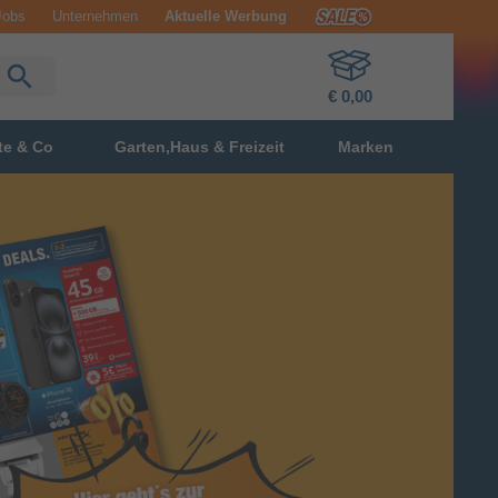
Jobs
Unternehmen
Aktuelle Werbung
€ 0,00
te & Co
Garten,Haus & Freizeit
Marken