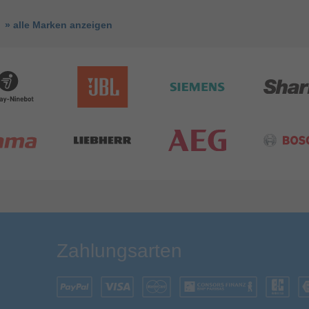
» alle Marken anzeigen
Zahlungsarten