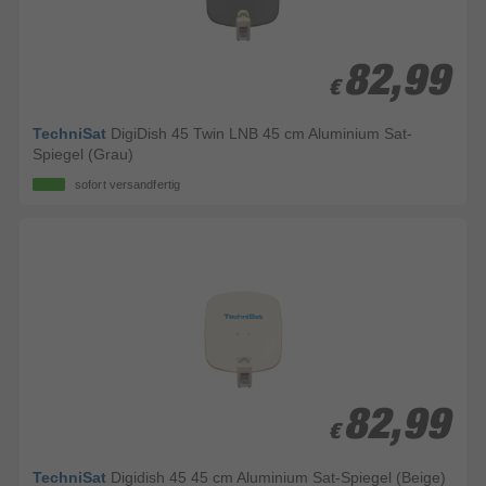
82,99
82,99
€
€
TechniSat
DigiDish 45 Twin LNB 45 cm Aluminium Sat-
Spiegel (Grau)
sofort versandfertig
82,99
82,99
€
€
TechniSat
Digidish 45 45 cm Aluminium Sat-Spiegel (Beige)