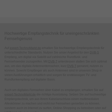
Hochwertige Empfangstechnik für uneingeschränkten
Fernsehgenuss
Auf
expert-TechnoMarkt.de
erhalten Sie hochwertige Empfangstechnik für
unterschiedliche Standards. Nutzen Sie unser Angebot für den
DVB-S
Empfang, um digital via Satellit auf zahlreiche Rundfunk- und
Fernsehsender zuzugreifen. Mit
DVB-T
unterdessen statten Sie sich optimal
aus, um das digitale Antennenfernsehen, kurz
DVB-T
genannt, nutzen zu
können. Sowohl Empfänger als auch Antennen sind in unserem Shop in
vielen Ausführungen erhältlich und sorgen für erstklassigen TV- und
Rundfunkempfang auf digitaler Basis.
Auch um digitales Fernsehen über Kabel zu empfangen, erhalten Sie auf
expert-TechnoMarkt.de
die richtige Ausrüstung. Setzen Sie auf hochwertige
Empfangstechnik, um aus Ihrem Kabelanschluss einen multimedialen
Alleskönner zu machen und nicht nur Fernsehen genießen zu können,
sondern auch im Internet zu surfen, Online-Shopping zu betreiben oder auf