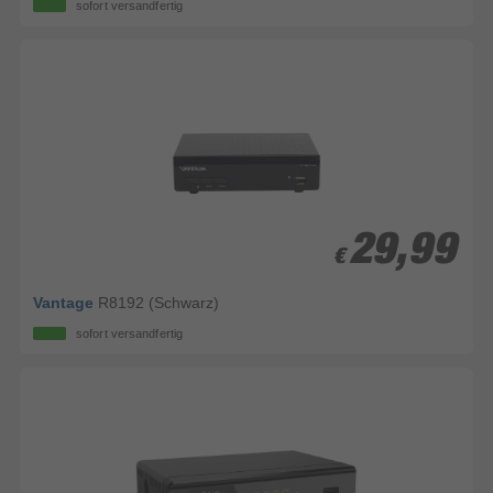
sofort versandfertig
29,99
29,99
€
€
Vantage
R8192 (Schwarz)
sofort versandfertig