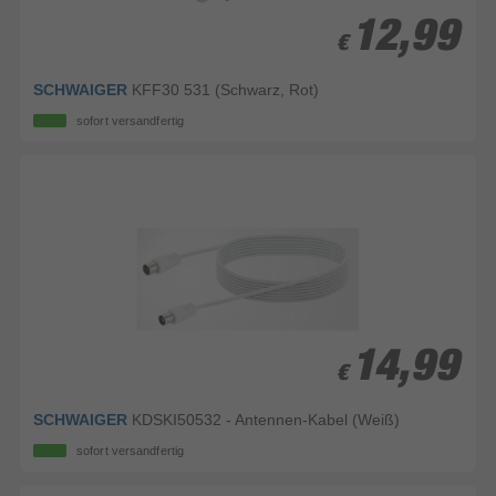
12,99
12,99
€
€
SCHWAIGER
KFF30 531 (Schwarz, Rot)
sofort versandfertig
14,99
14,99
€
€
SCHWAIGER
KDSKI50532 - Antennen-Kabel (Weiß)
sofort versandfertig