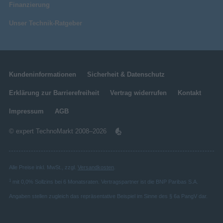
Finanzierung
Unser Technik-Ratgeber
Kundeninformationen
Sicherheit & Datenschutz
Erklärung zur Barrierefreiheit
Vertrag widerrufen
Kontakt
Impressum
AGB
© expert TechnoMarkt 2008–2026
Alle Preise inkl. MwSt., zzgl.
Versandkosten
.
1
mit 0,0% Sollzins bei 6 Monatsraten. Vertragspartner ist die BNP Paribas S.A.
Angaben stellen zugleich das repräsentative Beispiel im Sinne des § 6a PangV dar.