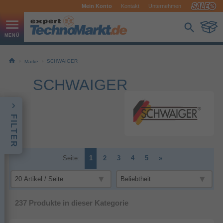
Mein Konto
Kontakt
Unternehmen
SCHWAIGER
Marke
SCHWAIGER
FILTER
Seite:
1
2
3
4
5
»
237
Produkte in dieser Kategorie