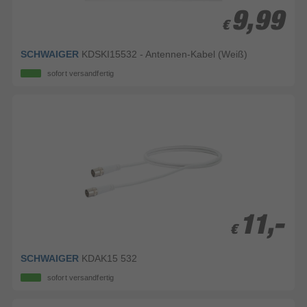
9,99
9,99
€
€
SCHWAIGER
KDSKI15532 - Antennen-Kabel (Weiß)
sofort versandfertig
11,-
11,-
€
€
SCHWAIGER
KDAK15 532
sofort versandfertig