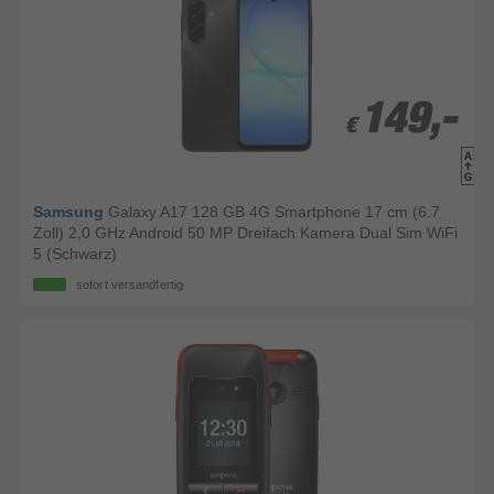
149,-
149,-
€
€
Samsung
Galaxy A17 128 GB 4G Smartphone 17 cm (6.7
Zoll) 2,0 GHz Android 50 MP Dreifach Kamera Dual Sim WiFi
5 (Schwarz)
sofort versandfertig