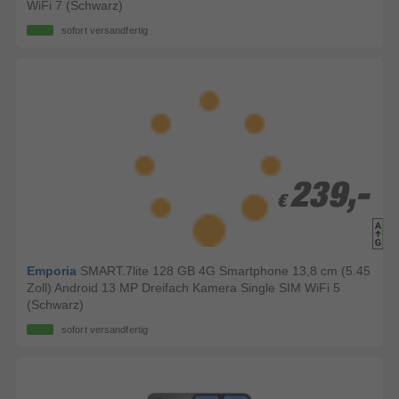
WiFi 7 (Schwarz)
sofort versandfertig
239,-
239,-
€
€
Emporia
SMART.7lite 128 GB 4G Smartphone 13,8 cm (5.45
Zoll) Android 13 MP Dreifach Kamera Single SIM WiFi 5
(Schwarz)
sofort versandfertig