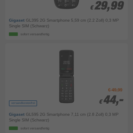
29,99
29,99
€
€
Gigaset
GL395 2G Smartphone 5,59 cm (2.2 Zoll) 0,3 MP
Single SIM (Schwarz)
sofort versandfertig
€ 49,99
44,-
44,-
€
€
versandkostenfrei
Gigaset
GL595 2G Smartphone 7,11 cm (2.8 Zoll) 0,3 MP
Single SIM (Schwarz)
sofort versandfertig