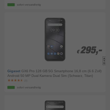
sofort versandfertig
295,-
295,-
€
€
Gigaset
GX6 Pro 128 GB 5G Smartphone 16,8 cm (6.6 Zoll)
Android 50 MP Dual Kamera Dual Sim (Schwarz, Titan)
(8)
sofort versandfertig