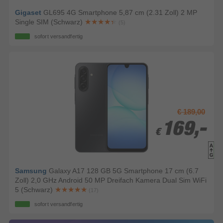
Gigaset
GL695 4G Smartphone 5,87 cm (2.31 Zoll) 2 MP
Single SIM (Schwarz)
(5)
sofort versandfertig
€ 189,00
169,-
169,-
€
€
Samsung
Galaxy A17 128 GB 5G Smartphone 17 cm (6.7
Zoll) 2,0 GHz Android 50 MP Dreifach Kamera Dual Sim WiFi
5 (Schwarz)
(17)
sofort versandfertig