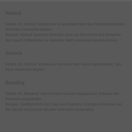
Netlock
Geräte mit „Netlock“ können nur im jeweiligen Netz des Funknetzbetreibers
(Provider) verwendet werden.
Beispiel: Netlock Vodafone bedeutet, dass nur Sim-Karten des Vodafone-
Netz (auch Drittanbieter im Vodafone Netz) verwendet werden können.
Simlock
Geräte mit „Simlock“ können nur mit einer, dem Gerät zugeordneten, Sim-
Karte verwendet werden.
Branding
Geräte mit „Branding“ sind mit einer speziell angepassten Software des
Providers ausgestattet.
Beispiel: Startbildschirm mit Logo des Providers, Einträge im Browser, etc.
Die Geräte sind jedoch mit jeder Sim-Karte verwendbar.