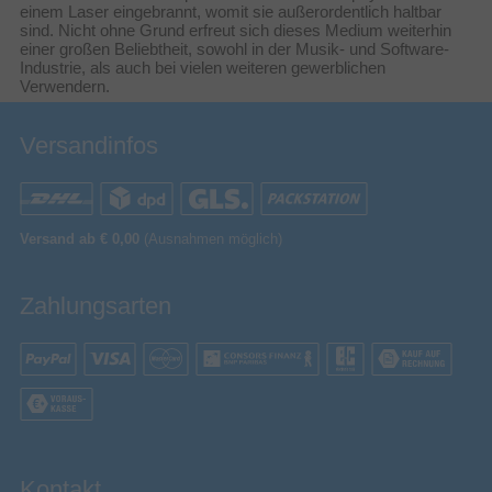
einem Laser eingebrannt, womit sie außerordentlich haltbar
sind. Nicht ohne Grund erfreut sich dieses Medium weiterhin
einer großen Beliebtheit, sowohl in der Musik- und Software-
Industrie, als auch bei vielen weiteren gewerblichen
Verwendern.
Versandinfos
Versand ab € 0,00
(Ausnahmen möglich)
Zahlungsarten
Kontakt