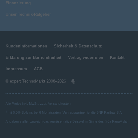
Finanzierung
Unser Technik-Ratgeber
Kundeninformationen
Sicherheit & Datenschutz
Erklärung zur Barrierefreiheit
Vertrag widerrufen
Kontakt
Impressum
AGB
© expert TechnoMarkt 2008–2026
Alle Preise inkl. MwSt., zzgl.
Versandkosten
.
1
mit 0,0% Sollzins bei 6 Monatsraten. Vertragspartner ist die BNP Paribas S.A.
Angaben stellen zugleich das repräsentative Beispiel im Sinne des § 6a PangV dar.