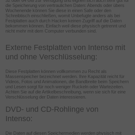
32 oder 64 GB zur Verfügung und eignen sich auch sehr gut für
die Speicherung von vertraulichen Daten: Abends oder übers
Wochenende können Sie diese in einen Safe oder den
Schreibtisch einschließen, womit Unbefugte anders als bei
Festplatten auch durch Hacken keinen Zugriff auf die Daten
bekommen können. Einfach weil diese physisch getrennt und
nicht mehr mit dem Computer verbunden sind.
Externe Festplatten von Intenso mit
und ohne Verschlüsselung:
Diese Festplatten können vollkommen zu Recht als
Massenspeicher bezeichnet werden. Ihre Kapazität reicht für
Videos, Fotos und Animationen, die Bandbreite beim Speichern
und Lesen sorgt für noch weniger Ruckeln oder Wartezeiten.
Achten Sie auf die Artikelbeschreibung, wenn sie sich für eine
Verschlüsselung der Daten interessieren.
DVD- und CD-Rohlinge von
Intenso:
Die Daten auf diesen Speichermedien werden physisch mit