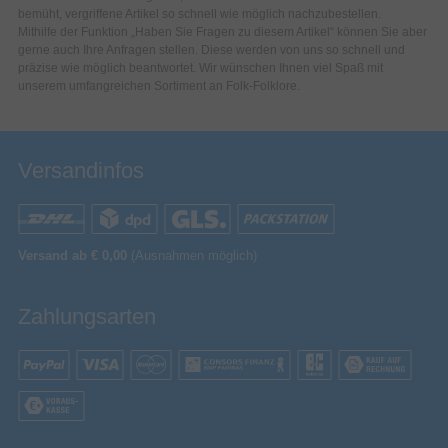
bemüht, vergriffene Artikel so schnell wie möglich nachzubestellen.
Mithilfe der Funktion „Haben Sie Fragen zu diesem Artikel“ können Sie aber
gerne auch Ihre Anfragen stellen. Diese werden von uns so schnell und
präzise wie möglich beantwortet. Wir wünschen Ihnen viel Spaß mit
unserem umfangreichen Sortiment an Folk-Folklore.
Versandinfos
Versand ab € 0,00
(Ausnahmen möglich)
Zahlungsarten