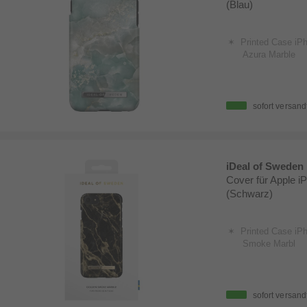
(Blau)
Printed Case iPh
Azura Marble
sofort versand
iDeal of Sweden
Cover für Apple i
(Schwarz)
Printed Case iP
Smoke Marbl
sofort versand