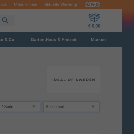
Jobs
Unternehmen
Aktuelle Werbung
€ 0,00
te & Co
Garten,Haus & Freizeit
Marken