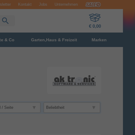
letter
Kontakt
Jobs
Unternehmen
€ 0,00
te & Co
Garten,Haus & Freizeit
Marken