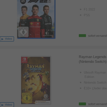
F1 2022
PS5
sofort versand
Video
Rayman Legends - 
(Nintendo Switch)
Ubisoft Rayman L
Edition
Nintendo Switch
E10+ (Jeder über
sofort versand
Video