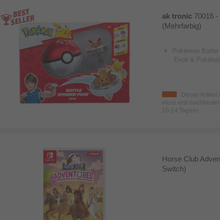
ak tronic
70016 - 
(Mehrfarbig)
Pokémon Battle 
Evoli & Pokébal
Dieser Artikel 
muss erst nachbestell
10-14 Tagen)
Horse Club Adven
Switch)