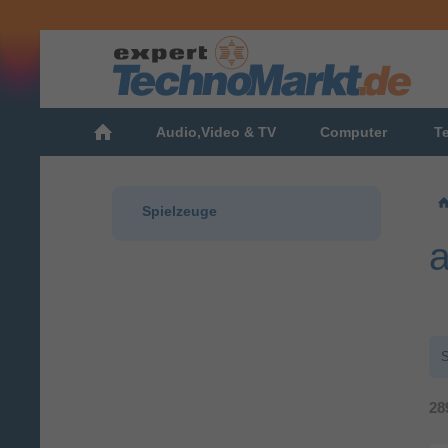
Audio,Video & TV
Computer
T
Spielzeuge
a
S
28