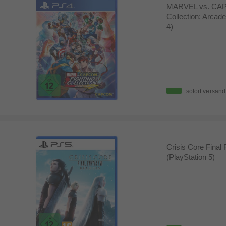
MARVEL vs. CAP
Collection: Arcade
4)
sofort versand
Crisis Core Final
(PlayStation 5)