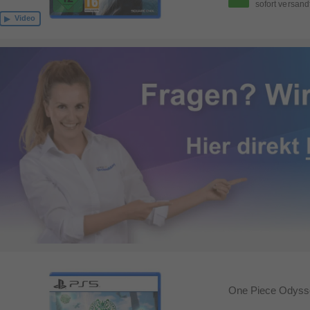
sofort versand
Video
One Piece Odysse