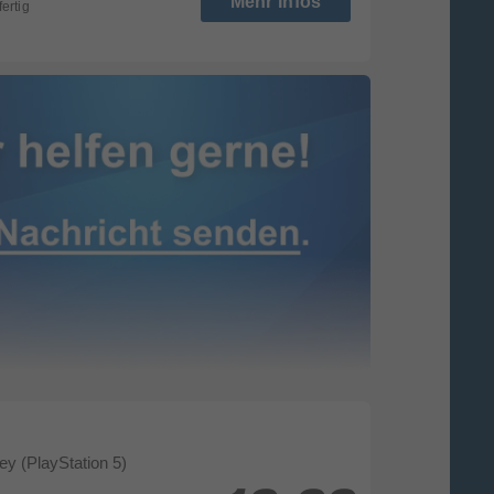
Mehr Infos
fertig
y (PlayStation 5)