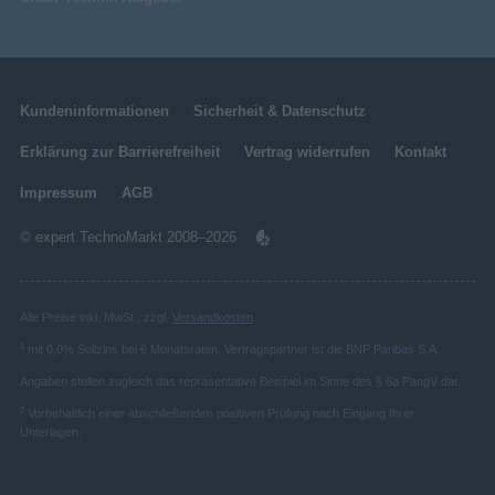
Kundeninformationen
Sicherheit & Datenschutz
Erklärung zur Barrierefreiheit
Vertrag widerrufen
Kontakt
Impressum
AGB
© expert TechnoMarkt 2008–2026
Alle Preise inkl. MwSt., zzgl.
Versandkosten
.
1
mit 0,0% Sollzins bei 6 Monatsraten. Vertragspartner ist die BNP Paribas S.A.
Angaben stellen zugleich das repräsentative Beispiel im Sinne des § 6a PangV dar.
2
Vorbehaltlich einer abschließenden positiven Prüfung nach Eingang Ihrer
Unterlagen.