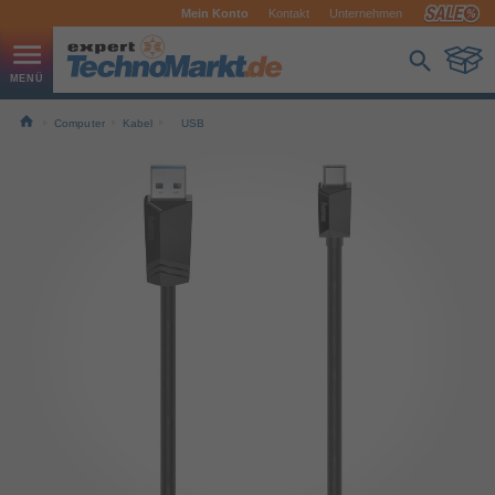
Mein Konto
Kontakt
Unternehmen
Computer
Kabel
USB