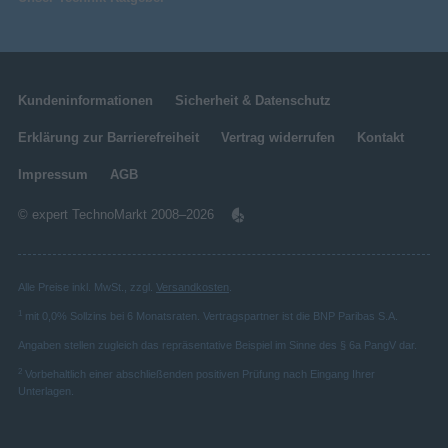
Kundeninformationen
Sicherheit & Datenschutz
Erklärung zur Barrierefreiheit
Vertrag widerrufen
Kontakt
Impressum
AGB
© expert TechnoMarkt 2008–2026
Alle Preise inkl. MwSt., zzgl.
Versandkosten
.
1
mit 0,0% Sollzins bei 6 Monatsraten. Vertragspartner ist die BNP Paribas S.A.
Angaben stellen zugleich das repräsentative Beispiel im Sinne des § 6a PangV dar.
2
Vorbehaltlich einer abschließenden positiven Prüfung nach Eingang Ihrer
Unterlagen.