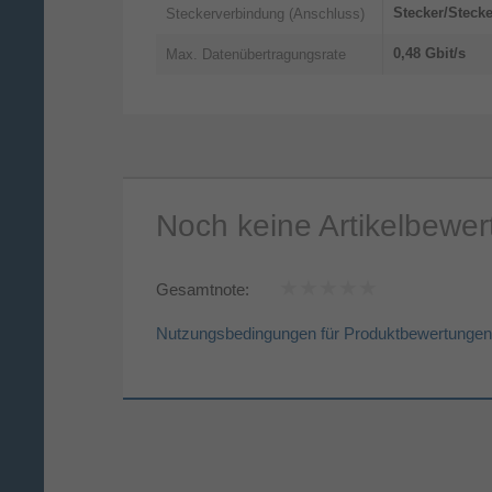
Stecker/Stecke
Steckerverbindung (Anschluss)
0,48 Gbit/s
Max. Datenübertragungsrate
Noch keine Artikelbewe
Gesamtnote:
Nutzungsbedingungen für Produktbewertungen
Vorname*
Nac