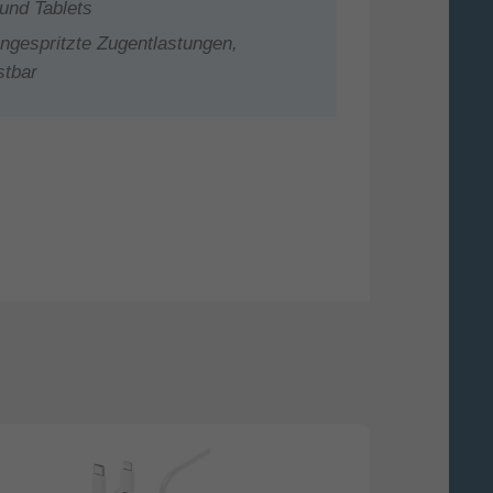
und Tablets
ngespritzte Zugentlastungen,
stbar