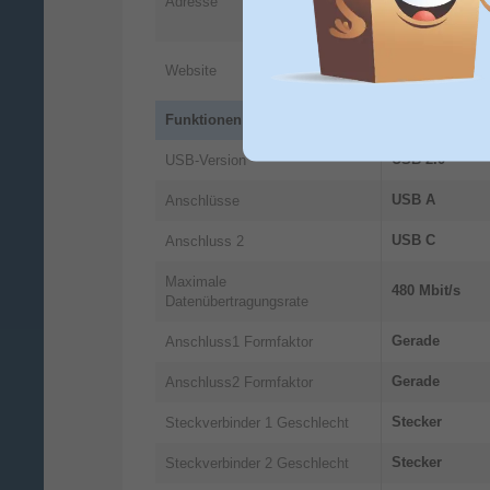
Adresse
86653
Monhei
DE
https://countr
Website
information
Funktionen
USB 2.0
USB-Version
USB A
Anschlüsse
USB C
Anschluss 2
Maximale
480 Mbit/s
Datenübertragungsrate
Gerade
Anschluss1 Formfaktor
Gerade
Anschluss2 Formfaktor
Stecker
Steckverbinder 1 Geschlecht
Stecker
Steckverbinder 2 Geschlecht