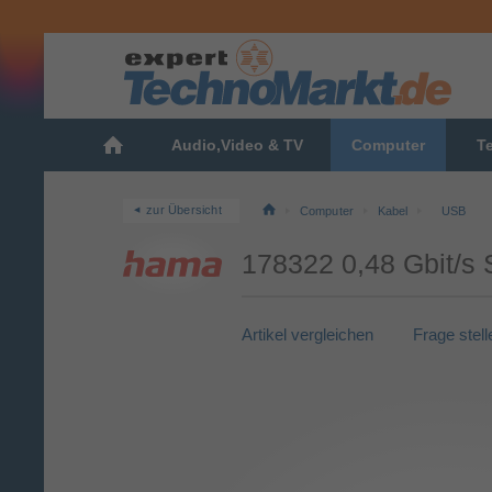
Audio,Video & TV
Computer
T
zur Übersicht
Computer
Kabel
USB
178322 0,48 Gbit/s
Artikel vergleichen
Frage stell