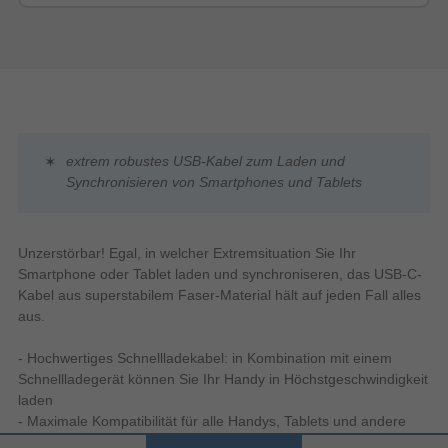
extrem robustes USB-Kabel zum Laden und
Synchronisieren von Smartphones und Tablets
Unzerstörbar! Egal, in welcher Extremsituation Sie Ihr
Smartphone oder Tablet laden und synchroniseren, das USB-C-
Kabel aus superstabilem Faser-Material hält auf jeden Fall alles
aus.
- Hochwertiges Schnellladekabel: in Kombination mit einem
Schnellladegerät können Sie Ihr Handy in Höchstgeschwindigkeit
laden
- Maximale Kompatibilität für alle Handys, Tablets und andere
Geräte mit USB-C-Anschluss