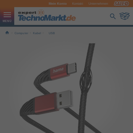
Mein Konto
Kontakt
Unternehmen
Computer
Kabel
USB