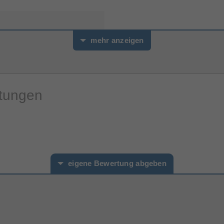
mehr anzeigen
rtungen
eigene Bewertung abgeben
hname*