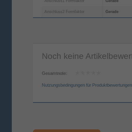
Gerade
Anschluss1 Formfaktor
Gerade
Anschluss2 Formfaktor
Noch keine Artikelbewe
Gesamtnote:
Nutzungsbedingungen für Produktbewertungen
Vorname*
Nac