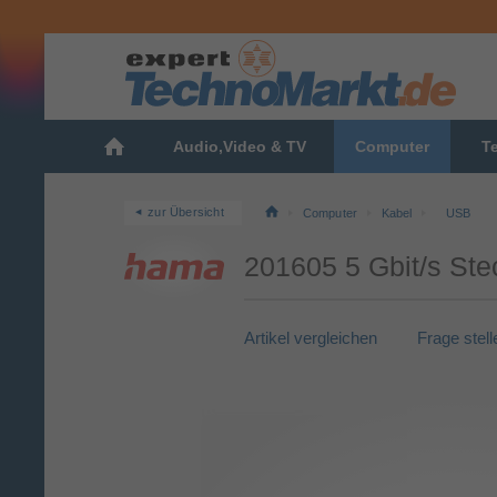
Audio,Video & TV
Computer
T
zur Übersicht
Computer
Kabel
USB
201605 5 Gbit/s St
Artikel vergleichen
Frage stell