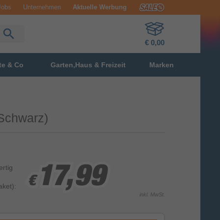
Jobs
Unternehmen
Aktuelle Werbung
€ 0,00
te & Co
Garten,Haus & Freizeit
Marken
Schwarz)
ertig
17,99
17,99
17,99
€
€
€
ket):
inkl. MwSt.