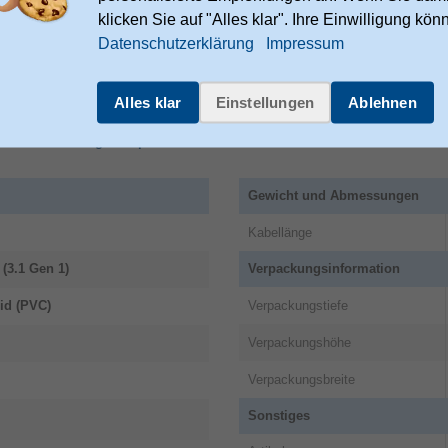
klicken Sie auf "Alles klar". Ihre Einwilligung kön
 Co KG
Datenschutzerklärung
Impressum
9
m
Alles klar
Einstellungen
Ablehnen
ies.hama.com/legal/corporate-
Gewicht und Abmessungen
Kabellänge
(3.1 Gen 1)
Verpackungsinformation
Verpackungstiefe
id (PVC)
Verpackungshöhe
Verpackungsbreite
Sonstiges