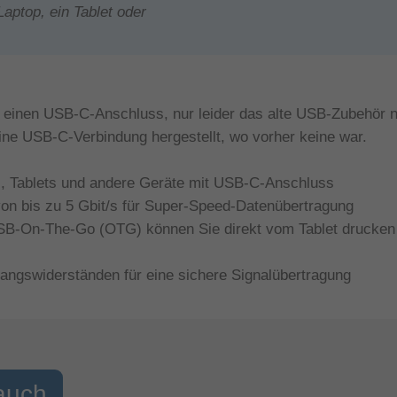
aptop, ein Tablet oder
 einen USB-C-Anschluss, nur leider das alte USB-Zubehör n
ne USB-C-Verbindung hergestellt, wo vorher keine war.
ys, Tablets und andere Geräte mit USB-C-Anschluss
von bis zu 5 Gbit/s für Super-Speed-Datenübertragung
B-On-The-Go (OTG) können Sie direkt vom Tablet drucken 
gangswiderständen für eine sichere Signalübertragung
auch