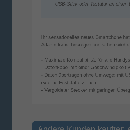
USB-Stick oder Tastatur an einen L
Ihr sensationelles neues Smartphone hat
Adapterkabel besorgen und schon wird ei
- Maximale Kompatibilität für alle Hand
- Datenkabel mit einer Geschwindigkeit 
- Daten übertragen ohne Umwege: mit US
externe Festplatte ziehen
- Vergoldeter Stecker mit geringen Über
Andere Kunden kauften 