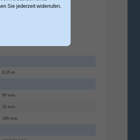
nen Sie jederzeit widerrufen.
0,15 m
90 mm
15 mm
195 mm