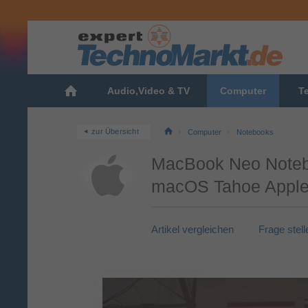
Audio,Video & TV
Computer
T
zur Übersicht
Computer
Notebooks
MacBook Neo Notebo
macOS Tahoe Apple 
Artikel vergleichen
Frage stell