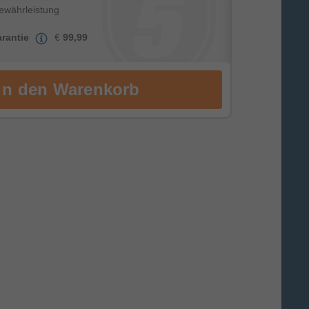
Gewährleistung
rantie
€
99,99