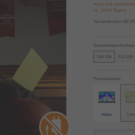
muss erst nachbestell
ca. 10-14 Tagen)
Versandkosten DE (Pa
Gesamtspeicherkapa
256 GB
512 GB
Produktfarbe:
Indigo
Lime