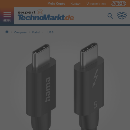
Mein Konto
Kontakt
Unternehmen
Computer
Kabel
USB