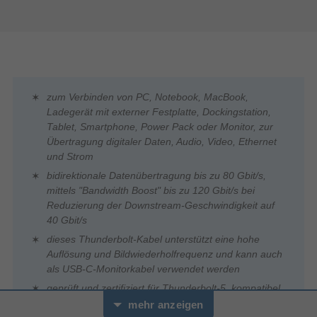
zum Verbinden von PC, Notebook, MacBook,
Ladegerät mit externer Festplatte, Dockingstation,
Tablet, Smartphone, Power Pack oder Monitor, zur
Übertragung digitaler Daten, Audio, Video, Ethernet
und Strom
bidirektionale Datenübertragung bis zu 80 Gbit/s,
mittels "Bandwidth Boost" bis zu 120 Gbit/s bei
Reduzierung der Downstream-Geschwindigkeit auf
40 Gbit/s
dieses Thunderbolt-Kabel unterstützt eine hohe
Auflösung und Bildwiederholfrequenz und kann auch
als USB-C-Monitorkabel verwendet werden
geprüft und zertifiziert für Thunderbolt-5, kompatibel
mit Thunderbolt-3/4, USB4, USB 3.2 (Gen2 und
mehr anzeigen