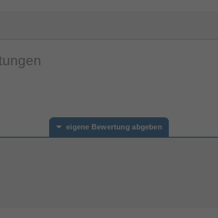
rtungen
eigene Bewertung abgeben
hname*