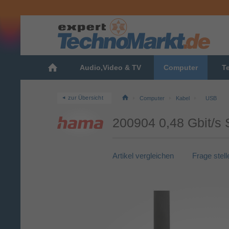
Audio,Video & TV
Computer
T
zur Übersicht
Computer
Kabel
USB
200904 0,48 Gbit/s
Artikel vergleichen
Frage stell