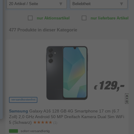
nur Aktionsartikel
nur lieferbare Artikel
477
Produkte in dieser Kategorie
129,-
129,-
€
€
versandkostenfrei
Samsung
Galaxy A16 128 GB 4G Smartphone 17 cm (6.7
Zoll) 2,0 GHz Android 50 MP Dreifach Kamera Dual Sim WiFi
5 (Schwarz)
(1)
sofort versandfertig