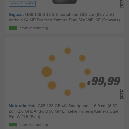
versandkostenfrei
Gigaset
GS6 128 GB 5G Smartphone 16,9 cm (6.67 Zoll)
Android 64 MP Dreifach Kamera Dual Sim WiFi 6E (Schwarz)
sofort versandfertig
99,99
99,99
€
€
Motorola
Moto G05 128 GB 4G Smartphone 16,9 cm (6.67
Zoll) 2,0 GHz Android 50 MP Einzelne Kamera Kamera Dual
Sim WiFi 5 (Blau)
sofort versandfertig