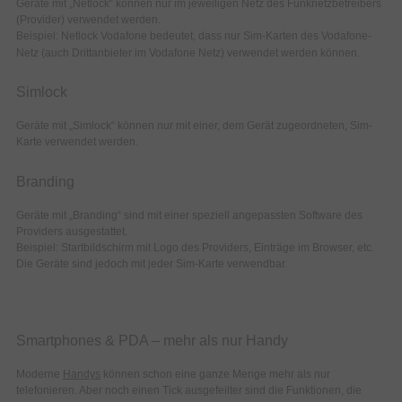
Geräte mit „Netlock“ können nur im jeweiligen Netz des Funknetzbetreibers
(Provider) verwendet werden.
Beispiel: Netlock Vodafone bedeutet, dass nur Sim-Karten des Vodafone-
Netz (auch Drittanbieter im Vodafone Netz) verwendet werden können.
Simlock
Geräte mit „Simlock“ können nur mit einer, dem Gerät zugeordneten, Sim-
Karte verwendet werden.
Branding
Geräte mit „Branding“ sind mit einer speziell angepassten Software des
Providers ausgestattet.
Beispiel: Startbildschirm mit Logo des Providers, Einträge im Browser, etc.
Die Geräte sind jedoch mit jeder Sim-Karte verwendbar.
Smartphones & PDA – mehr als nur Handy
Moderne
Handys
können schon eine ganze Menge mehr als nur
telefonieren. Aber noch einen Tick ausgefeilter sind die Funktionen, die