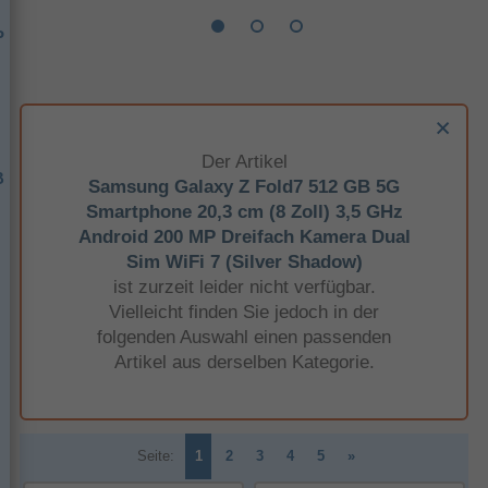
P
Der Artikel
B
Samsung Galaxy Z Fold7 512 GB 5G
Smartphone 20,3 cm (8 Zoll) 3,5 GHz
Android 200 MP Dreifach Kamera Dual
Sim WiFi 7 (Silver Shadow)
ist zurzeit leider nicht verfügbar.
Vielleicht finden Sie jedoch in der
folgenden Auswahl einen passenden
Artikel aus derselben Kategorie.
Seite:
1
2
3
4
5
»