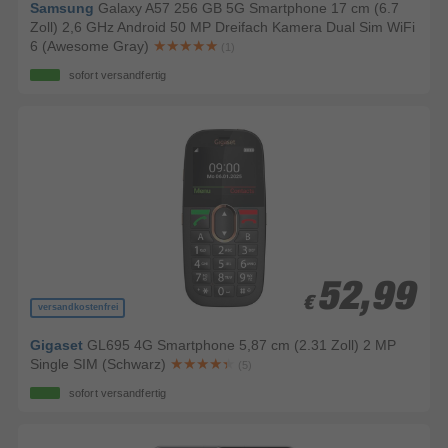
Samsung
Galaxy A57 256 GB 5G Smartphone 17 cm (6.7
Zoll) 2,6 GHz Android 50 MP Dreifach Kamera Dual Sim WiFi
6 (Awesome Gray)
(1)
sofort versandfertig
52,99
52,99
€
€
versandkostenfrei
Gigaset
GL695 4G Smartphone 5,87 cm (2.31 Zoll) 2 MP
Single SIM (Schwarz)
(5)
sofort versandfertig