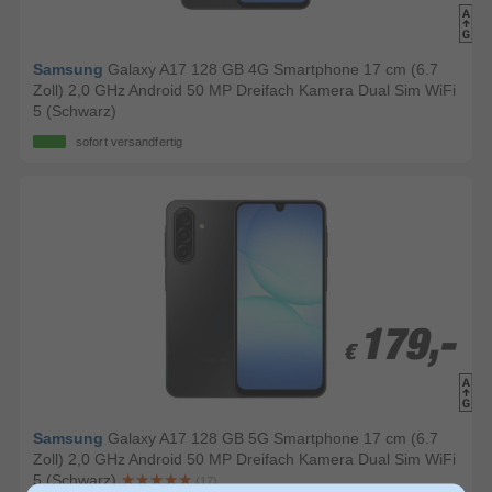
Samsung
Galaxy A17 128 GB 4G Smartphone 17 cm (6.7
Zoll) 2,0 GHz Android 50 MP Dreifach Kamera Dual Sim WiFi
5 (Schwarz)
sofort versandfertig
179,-
179,-
€
€
Samsung
Galaxy A17 128 GB 5G Smartphone 17 cm (6.7
Zoll) 2,0 GHz Android 50 MP Dreifach Kamera Dual Sim WiFi
5 (Schwarz)
(17)