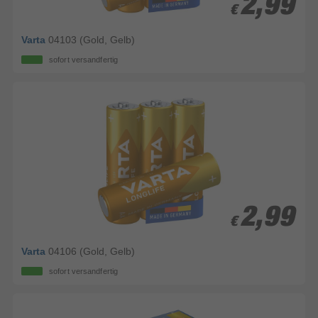
2,99
2,99
€
€
Varta
04103 (Gold, Gelb)
sofort versandfertig
2,99
2,99
€
€
Varta
04106 (Gold, Gelb)
sofort versandfertig