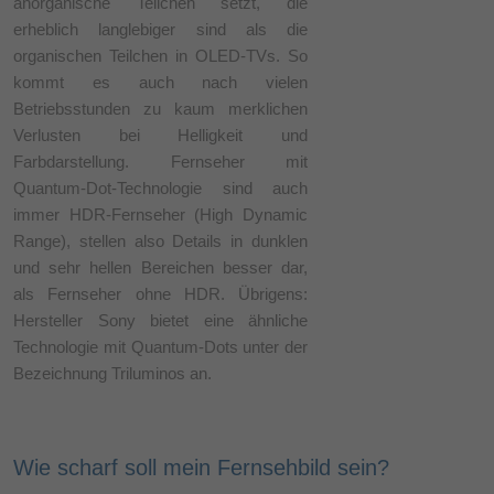
anorganische Teilchen setzt, die
erheblich langlebiger sind als die
organischen Teilchen in OLED-TVs. So
kommt es auch nach vielen
Betriebsstunden zu kaum merklichen
Verlusten bei Helligkeit und
Farbdarstellung. Fernseher mit
Quantum-Dot-Technologie sind auch
immer HDR-Fernseher (High Dynamic
Range), stellen also Details in dunklen
und sehr hellen Bereichen besser dar,
als Fernseher ohne HDR. Übrigens:
Hersteller Sony bietet eine ähnliche
Technologie mit Quantum-Dots unter der
Bezeichnung Triluminos an.
Wie scharf soll mein Fernsehbild sein?