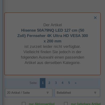
Der Artikel
Hisense 50A79NQ LED 127 cm (50
Zoll) Fernseher 4K Ultra HD VESA 300
x 200 mm
ist zurzeit leider nicht verfügbar.
Vielleicht finden Sie jedoch in der
folgenden Auswahl einen passenden
Artikel aus derselben Kategorie.
Seite:
1
2
3
4
5
»
nur Aktionsartikel
nur lieferbare Artikel