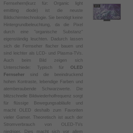
Fernsehern(kurz für: Organic light
emitting diode) ist die neuste
Bildschirmtechnologie. Sie benötigt keine
Hintergrundbeleuchtung, da die Pixel
durch eine "organische Substanz"
eigenständig leuchten. Dadurch lassen
sich die Fernseher flacher bauen und
sind leichter als LCD- und Plasma-TVs.
Auch beim Bild zeigen sich
Unterschiede: Typisch für
OLED
Fernseher
sind die beeindruckend
hohen Kontraste, lebendige Farben und
atemberaubende Schwarzwerte. Die
blitzschnelle Bildwiederholfrequenz sorgt
für flüssige Bewegungsabläufe und
macht OLED deshalb zum Favoriten
vieler Gamer. Theoretisch ist auch der
Stromverbrauch von OLED-TVs
niedriger. Dies macht sich vor allem