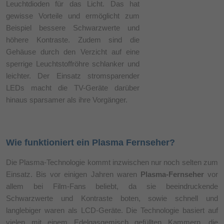
Leuchtdioden für das Licht. Das hat
gewisse Vorteile und ermöglicht zum
Beispiel bessere Schwarzwerte und
höhere Kontraste. Zudem sind die
Gehäuse durch den Verzicht auf eine
sperrige Leuchtstoffröhre schlanker und
leichter. Der Einsatz stromsparender
LEDs macht die TV-Geräte darüber
hinaus sparsamer als ihre Vorgänger.
Wie funktioniert ein Plasma Fernseher?
Die Plasma-Technologie kommt inzwischen nur noch selten zum
Einsatz. Bis vor einigen Jahren waren
Plasma-Fernseher
vor
allem bei Film-Fans beliebt, da sie beeindruckende
Schwarzwerte und Kontraste boten, sowie schnell und
langlebiger waren als LCD-Geräte. Die Technologie basiert auf
vielen mit einem Edelgasgemisch gefüllten Kammern, die