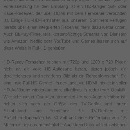
Voraussetzung für den Empfang ist ein HD-fähiger Sat- oder
Kabel-Receiver, der über HDMI mit dem Fernseher verbunden
ist. Einige Full-HD-Fernseher aus unserem Sortiment verfügen
bereits über einen integrierten Receiver, mehr dazu weiter unten.
Auch Blu-ray-Filme, teils kostenpflichtige Streams von Diensten
wie Amazon, Netflix oder YouTube und Games lassen sich auf
diese Weise in Full-HD genießen
HD-Ready-Fernseher reichen mit 720p und 1280 x 720 Pixeln
nicht an die volle HD-Auflösung heran, bieten jedoch ein
detailreicheres und schärferes Bild als ein Röhrenfernseher. Sie
sind - wie Full-HD-Geräte - in der Lage, via HDMI Inhalte in voller
HD-Auflösung wiederzugeben, allerdings in reduzierter Qualität.
Wie sehr dieser Qualitätsunterschied für das Auge sichtbar ist,
richtet sich nach der Größe des TV-Geräts und Ihrem
Sitzabstand zum Fernseher. Bei TV-Geräten mit
Bildschirmdiagonalen bis 30 Zoll und einer Entfernung von 1,5
Metern ist für das menschliche Auge kein Unterschied zwischen