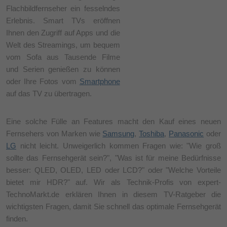
Flachbildfernseher ein fesselndes
Erlebnis. Smart TVs eröffnen
Ihnen den Zugriff auf Apps und die
Welt des Streamings, um bequem
vom Sofa aus Tausende Filme
und Serien genießen zu können
oder Ihre Fotos vom
Smartphone
auf das TV zu übertragen.
Eine solche Fülle an Features macht den Kauf eines neuen
Fernsehers von Marken wie
Samsung
,
Toshiba
,
Panasonic
oder
LG
nicht leicht. Unweigerlich kommen Fragen wie: "Wie groß
sollte das Fernsehgerät sein?", "Was ist für meine Bedürfnisse
besser: QLED, OLED, LED oder LCD?" oder "Welche Vorteile
bietet mir HDR?" auf. Wir als Technik-Profis von expert-
TechnoMarkt.de erklären Ihnen in diesem TV-Ratgeber die
wichtigsten Fragen, damit Sie schnell das optimale Fernsehgerät
finden.