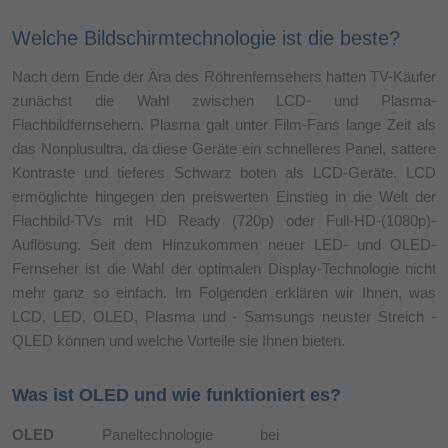
Welche Bildschirmtechnologie ist die beste?
Nach dem Ende der Ära des Röhrenfernsehers hatten TV-Käufer
zunächst die Wahl zwischen LCD- und Plasma-
Flachbildfernsehern. Plasma galt unter Film-Fans lange Zeit als
das Nonplusultra, da diese Geräte ein schnelleres Panel, sattere
Kontraste und tieferes Schwarz boten als LCD-Geräte. LCD
ermöglichte hingegen den preiswerten Einstieg in die Welt der
Flachbild-TVs mit HD Ready (720p) oder Full-HD-(1080p)-
Auflösung. Seit dem Hinzukommen neuer LED- und OLED-
Fernseher ist die Wahl der optimalen Display-Technologie nicht
mehr ganz so einfach. Im Folgenden erklären wir Ihnen, was
LCD, LED, OLED, Plasma und - Samsungs neuster Streich -
QLED können und welche Vorteile sie Ihnen bieten.
Was ist OLED und wie funktioniert es?
OLED
Paneltechnologie bei