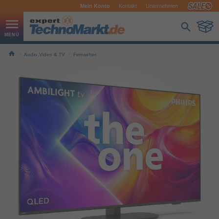
Mein Konto
Kontakt
Unternehmen
Audio,Video & TV
Fernseher