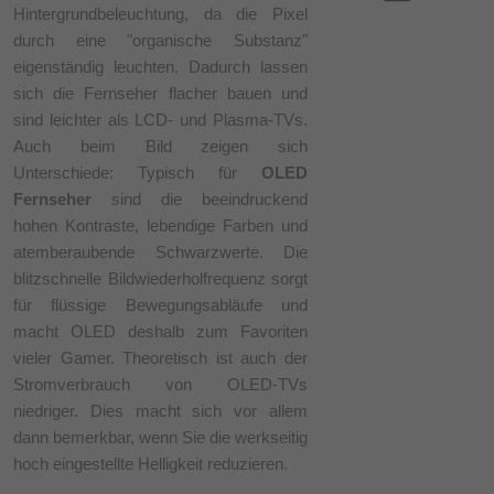
Hintergrundbeleuchtung, da die Pixel
durch eine "organische Substanz"
eigenständig leuchten. Dadurch lassen
sich die Fernseher flacher bauen und
sind leichter als LCD- und Plasma-TVs.
Auch beim Bild zeigen sich
Unterschiede: Typisch für
OLED
Fernseher
sind die beeindruckend
hohen Kontraste, lebendige Farben und
atemberaubende Schwarzwerte. Die
blitzschnelle Bildwiederholfrequenz sorgt
für flüssige Bewegungsabläufe und
macht OLED deshalb zum Favoriten
vieler Gamer. Theoretisch ist auch der
Stromverbrauch von OLED-TVs
niedriger. Dies macht sich vor allem
dann bemerkbar, wenn Sie die werkseitig
hoch eingestellte Helligkeit reduzieren.