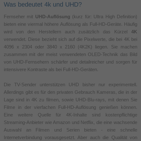
Was bedeutet 4k und UHD?
Fernseher mit
UHD-Auflösung
(kurz für: Ultra High Definition)
bieten eine viermal höhere Auflösung als Full-HD-Geräte. Häufig
wird von den Herstellern auch zusätzlich das Kürzel
4K
verwendet. Diese bezieht sich auf die Pixelwerte, die bei 4K bei
4096 x 2304 oder 3840 x 2160 (4K2K) liegen. Sie machen
zusammen mit der meist verwendeten OLED-Technik das Bild
von UHD-Fernsehern schärfer und detailreicher und sorgen für
intensivere Kontraste als bei Full-HD-Geräten.
Die TV-Sender unterstützen UHD bisher nur experimentell.
Allerdings gibt es für den privaten Gebrauch Kameras, die in der
Lage sind in 4K zu filmen, sowie UHD-Blu-rays, mit denen Sie
Filme in der vierfachen Full-HD-Auflösung genießen können.
Eine weitere Quelle für 4K-Inhalte sind kostenpflichtige
Streaming-Anbieter wie Amazon und Netflix, die eine wachsende
Auswahl an Filmen und Serien bieten - eine schnelle
Internetverbindung vorausgesetzt. Aber auch die Qualität von