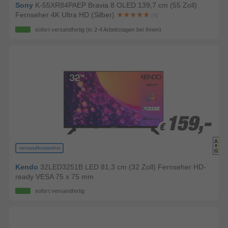
Sony
K-55XR84PAEP Bravia 8 OLED 139,7 cm (55 Zoll)
Fernseher 4K Ultra HD (Silber)
(4)
sofort versandfertig
(in 2-4 Arbeitstagen bei Ihnen)
159,-
159,-
€
€
versandkostenfrei
Kendo
32LED3251B LED 81,3 cm (32 Zoll) Fernseher HD-
ready VESA 75 x 75 mm
sofort versandfertig