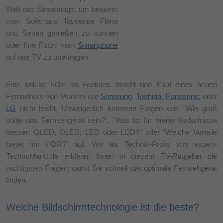
Welt des Streamings, um bequem
vom Sofa aus Tausende Filme
und Serien genießen zu können
oder Ihre Fotos vom
Smartphone
auf das TV zu übertragen.
Eine solche Fülle an Features macht den Kauf eines neuen
Fernsehers von Marken wie
Samsung
,
Toshiba
,
Panasonic
oder
LG
nicht leicht. Unweigerlich kommen Fragen wie: "Wie groß
sollte das Fernsehgerät sein?", "Was ist für meine Bedürfnisse
besser: QLED, OLED, LED oder LCD?" oder "Welche Vorteile
bietet mir HDR?" auf. Wir als Technik-Profis von expert-
TechnoMarkt.de erklären Ihnen in diesem TV-Ratgeber die
wichtigsten Fragen, damit Sie schnell das optimale Fernsehgerät
finden.
Welche Bildschirmtechnologie ist die beste?