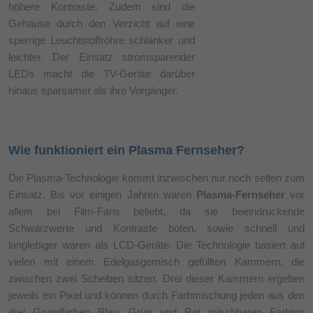
höhere Kontraste. Zudem sind die
Gehäuse durch den Verzicht auf eine
sperrige Leuchtstoffröhre schlanker und
leichter. Der Einsatz stromsparender
LEDs macht die TV-Geräte darüber
hinaus sparsamer als ihre Vorgänger.
Wie funktioniert ein Plasma Fernseher?
Die Plasma-Technologie kommt inzwischen nur noch selten zum
Einsatz. Bis vor einigen Jahren waren
Plasma-Fernseher
vor
allem bei Film-Fans beliebt, da sie beeindruckende
Schwarzwerte und Kontraste boten, sowie schnell und
langlebiger waren als LCD-Geräte. Die Technologie basiert auf
vielen mit einem Edelgasgemisch gefüllten Kammern, die
zwischen zwei Scheiben sitzen. Drei dieser Kammern ergeben
jeweils ein Pixel und können durch Farbmischung jeden aus den
drei Grundfarben Blau, Grün und Rot mischbaren Farbton