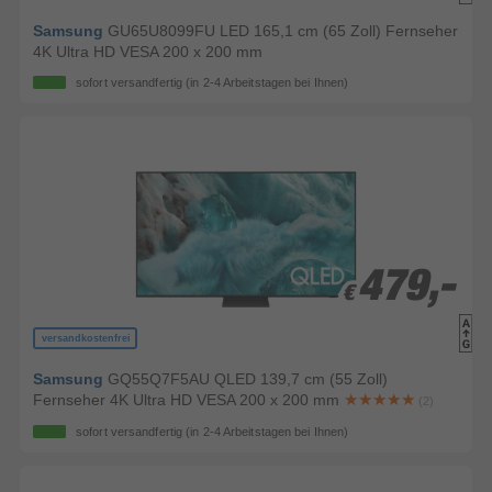
Samsung
GU65U8099FU LED 165,1 cm (65 Zoll) Fernseher
4K Ultra HD VESA 200 x 200 mm
sofort versandfertig
(in 2-4 Arbeitstagen bei Ihnen)
479,-
479,-
€
€
versandkostenfrei
Samsung
GQ55Q7F5AU QLED 139,7 cm (55 Zoll)
Fernseher 4K Ultra HD VESA 200 x 200 mm
(2)
sofort versandfertig
(in 2-4 Arbeitstagen bei Ihnen)