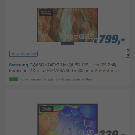
799,-
799,-
799,-
€
€
€
versandkostenfrei
Samsung
GQ65QN74FAT NeoQLED 165,1 cm (65 Zoll)
Fernseher 4K Ultra HD VESA 400 x 300 mm
(2)
sofort versandfertig
(in 2-4 Arbeitstagen bei Ihnen)