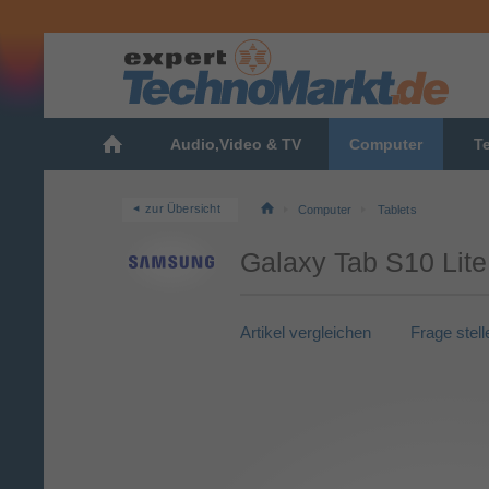
Audio,Video & TV
Computer
T
zur Übersicht
Computer
Tablets
Galaxy Tab S10 Lite
Artikel vergleichen
Frage stell