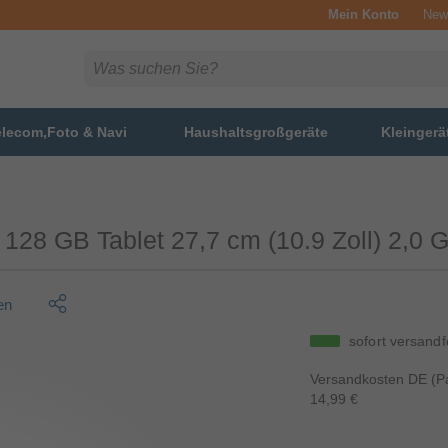
Mein Konto
News
elecom,Foto & Navi
Haushaltsgroßgeräte
Kleingerä
 128 GB Tablet 27,7 cm (10.9 Zoll) 2,0
en
sofort versandf
Versandkosten DE (Pa
14,99 €