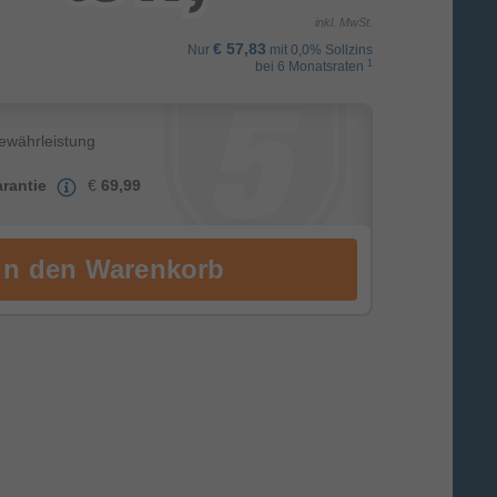
inkl. MwSt.
€ 57,83
Nur
mit 0,0% Sollzins
1
bei 6 Monatsraten
Gewährleistung
rantie
€
69,99