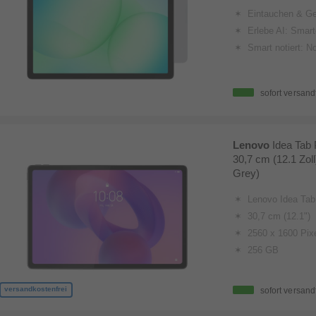
Eintauchen & Genießen: Flüssige Bilder dank 90 Hz Bildwiederholrate, satte
Erlebe AI: Smarte Funktionen direkt auf deinem T
Smart notiert: Notizen einfach er
sofort versand
Lenovo
Idea Tab 
30,7 cm (12.1 Zol
Grey)
Lenovo Idea Tab
30,7 cm (12.1")
2560 x 1600 Pix
256 GB
versandkostenfrei
sofort versand