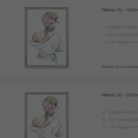
Hama
Lilly - Bild
stilvoller Porträ
mit Tischaufstell
zum Hängen in 
Artikel ist moment
Hama
Lilly - Bild
stilvoller Porträ
mit Tischaufstell
zum Hängen in 