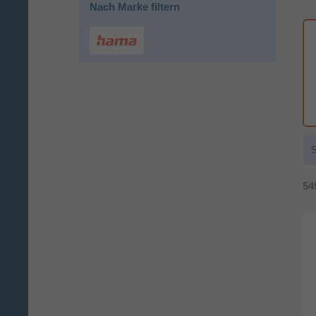
Nach Marke filtern
S
54