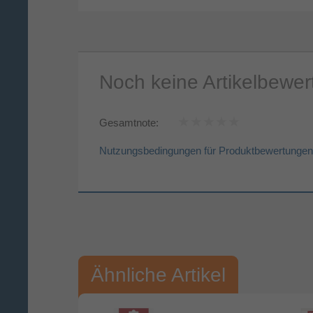
Noch keine Artikelbewe
Gesamtnote:
Nutzungsbedingungen für Produktbewertungen
Vorname*
Nac
Ihre Bewertung:
Ähnliche Artikel
Bitte mindestens 20 Wörter eingeben