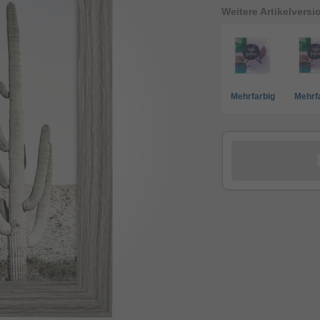
Weitere Artikelvers
Mehrfarbig
Mehrf