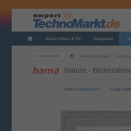
Audio,Video & TV
Computer
T
zur Übersicht
Telecom,Foto & Navi
Foto & C
Nature - Bilderrahm
Artikel vergleichen
Frage stell