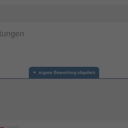
rtungen
eigene Bewertung abgeben
hname*