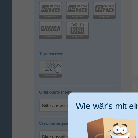
Touchscreen
Grafikkarte intern
Wie wär's mit e
Verwendungszweck