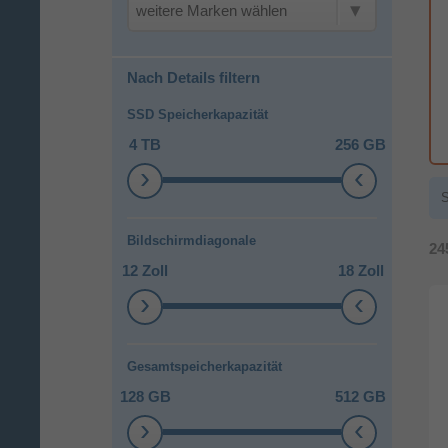
weitere Marken wählen
Nach Details filtern
SSD Speicherkapazität
4 TB
256 GB
S
Bildschirmdiagonale
24
12 Zoll
18 Zoll
Gesamtspeicherkapazität
128 GB
512 GB