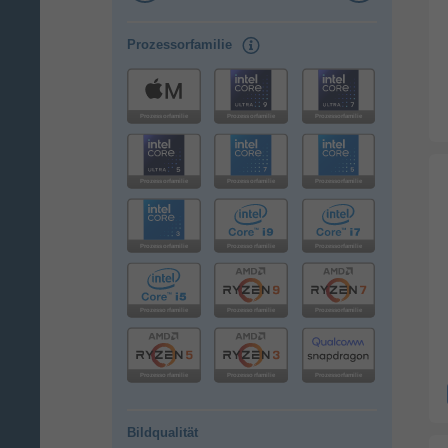
Prozessorfamilie
Bildqualität