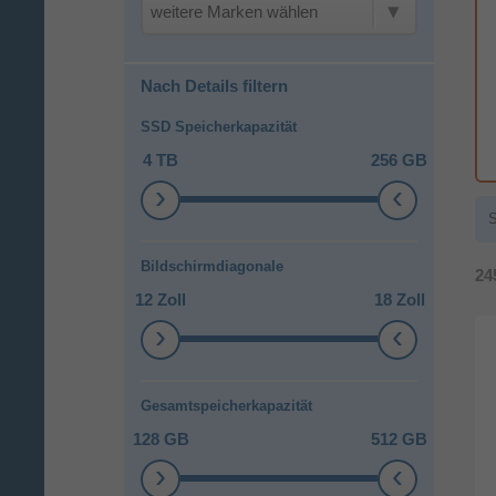
weitere Marken wählen
Nach Details filtern
SSD Speicherkapazität
4 TB
256 GB
S
Bildschirmdiagonale
24
12 Zoll
18 Zoll
Gesamtspeicherkapazität
128 GB
512 GB