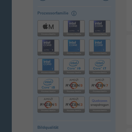
Prozessorfamilie
Bildqualität