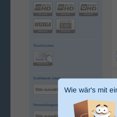
Touchscreen
Grafikkarte intern
Wie wär's mit e
Verwendungszweck