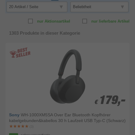
nur Aktionsartikel
nur lieferbare Artikel
1303
Produkte in dieser Kategorie
179,-
179,-
€
€
Sony
WH-1000XM5SA Over Ear Bluetooth Kopfhörer
kabelgebunden&kabellos 30 h Laufzeit USB Typ-C (Schwarz)
(3)