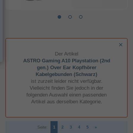
Der Artikel
ASTRO Gaming A10 Playstation (2nd
gen.) Over Ear Kopfhörer
Kabelgebunden (Schwarz)
ist zurzeit leider nicht verfügbar.
Vielleicht finden Sie jedoch in der
folgenden Auswahl einen passenden
Artikel aus derselben Kategorie.
Seite:
1
2
3
4
5
»