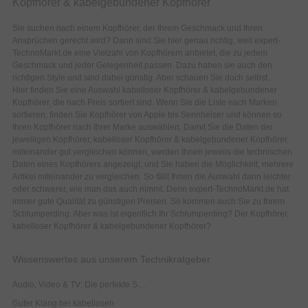
Kopfhörer & kabelgebundener Kopfhörer
Sie suchen nach einem Kopfhörer, der Ihrem Geschmack und Ihren
Ansprüchen gerecht wird? Dann sind Sie hier genau richtig, weil expert-
TechnoMarkt.de eine Vielzahl von Kopfhörern anbietet, die zu jedem
Geschmack und jeder Gelegenheit passen. Dazu haben sie auch den
richtigen Style und sind dabei günstig. Aber schauen Sie doch selbst.
Hier finden Sie eine Auswahl kabelloser Kopfhörer & kabelgebundener
Kopfhörer, die nach Preis sortiert sind. Wenn Sie die Liste nach Marken
sortieren, finden Sie Kopfhörer von Apple bis Sennheiser und können so
Ihren Kopfhörer nach Ihrer Marke auswählen. Damit Sie die Daten der
jeweiligen Kopfhörer, kabelloser Kopfhörer & kabelgebundener Kopfhörer,
miteinander gut vergleichen können, werden Ihnen jeweils die technischen
Daten eines Kopfhörers angezeigt, und Sie haben die Möglichkeit, mehrere
Artikel miteinander zu vergleichen. So fällt Ihnen die Auswahl dann leichter
oder schwerer, wie man das auch nimmt. Denn expert-TechnoMarkt.de hat
immer gute Qualität zu günstigen Preisen. So kommen auch Sie zu Ihrem
Schlumperding. Aber was ist eigentlich Ihr Schlumperding? Der Kopfhörer,
kabelloser Kopfhörer & kabelgebundener Kopfhörer?
Wissenswertes aus unserem Technikratgeber
Audio, Video & TV: Die perfekte Sportkopfhörer
Guter Klang bei kabellosen