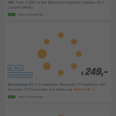
JBL
Tune 215BT In-Ear Bluetooth Kopfhörer kabellos 16 h
Laufzeit (Weiß)
sofort versandfertig
Video
249,-
249,-
€
€
versandkostenfrei
Sennheiser
RS 275 kabelloser Bluetooth TV-Kopfhörer inkl.
Auracast-TV-Transmitter und Halterung
(1)
sofort versandfertig