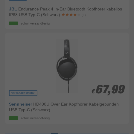
JBL
Endurance Peak 4 In-Ear Bluetooth Kopfhörer kabellos
IP68 USB Typ-C (Schwarz)
(1)
sofort versandfertig
67,99
67,99
€
€
versandkostenfrei
Sennheiser
HD400U Over Ear Kopfhörer Kabelgebunden
USB Typ-C (Schwarz)
sofort versandfertig