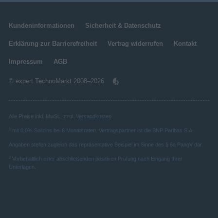
Kundeninformationen
Sicherheit & Datenschutz
Erklärung zur Barrierefreiheit
Vertrag widerrufen
Kontakt
Impressum
AGB
© expert TechnoMarkt 2008–2026
Alle Preise inkl. MwSt., zzgl.
Versandkosten
.
1
mit 0,0% Sollzins bei 6 Monatsraten. Vertragspartner ist die BNP Paribas S.A.
Angaben stellen zugleich das repräsentative Beispiel im Sinne des § 6a PangV dar.
2
Vorbehaltlich einer abschließenden positiven Prüfung nach Eingang Ihrer
Unterlagen.