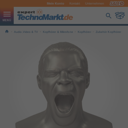
Mein Konto
Kontakt
Unternehmen
Audio,Video & TV
Kopfhörer & Mikrofone
Kopfhörer
Zubehör Kopfhörer