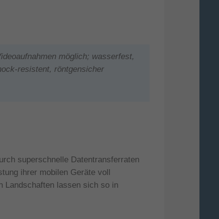
Videoaufnahmen möglich; wasserfest,
ock-resistent, röntgensicher
urch superschnelle Datentransferraten
ung ihrer mobilen Geräte voll
 Landschaften lassen sich so in