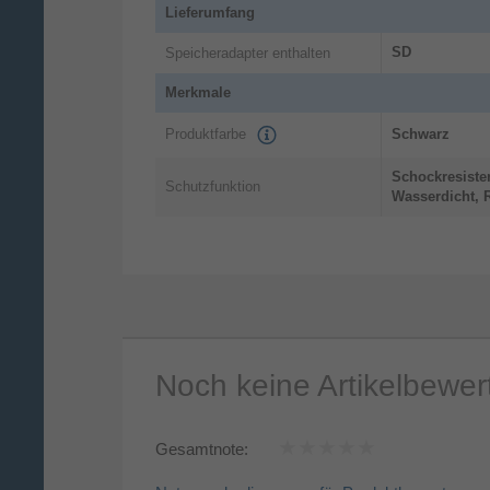
Lieferumfang
SD
Speicheradapter enthalten
Merkmale
Produktfarbe
Schwarz
Schockresiste
Schutzfunktion
Wasserdicht, 
Noch keine Artikelbewe
Gesamtnote: