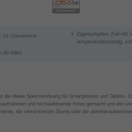
Eigenschaften: Full-HD 
 U1 (Garantierte
temperaturbeständig, sch
zu 90 MB/s
 die ideale Speicherlösung für Smartphones und Tablets. D
oaufnahmen und hochauflösende Fotos gemacht und die Leist
ente, die verrücktesten Stunts oder die atemberaubendsten