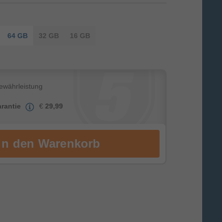
64 GB
32 GB
16 GB
Gewährleistung
rantie
€
29,99