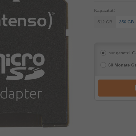
Kapazität:
512 GB
256 GB
nur gesetzl. 
60 Monate Ga