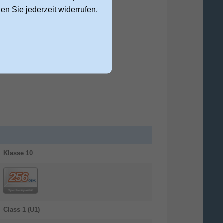
nen Sie jederzeit widerrufen.
Klasse 10
Class 1 (U1)