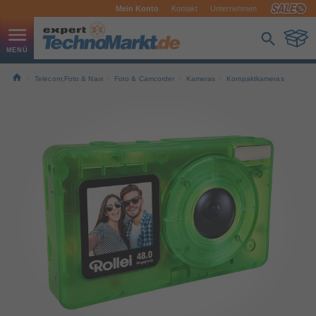
Mein Konto
Kontakt
Unternehmen
Telecom,Foto & Navi
Foto & Camcorder
Kameras
Kompaktkameras