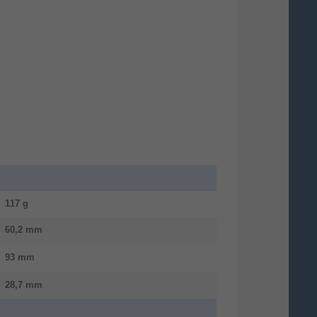
117 g
60,2 mm
93 mm
28,7 mm