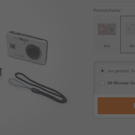
Produktfarbe:
Rot
We
nur gesetzl. 
60 Monate Ga