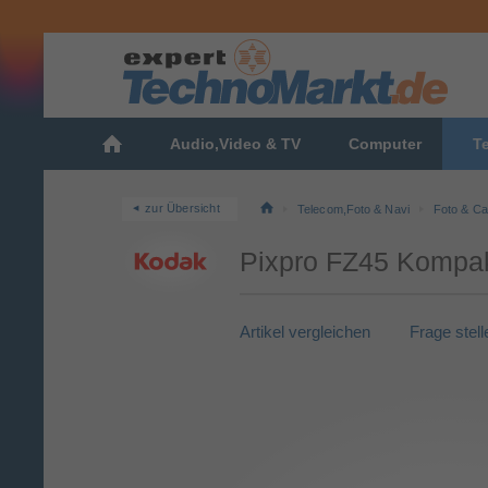
Audio,Video & TV
Computer
T
zur Übersicht
Telecom,Foto & Navi
Foto & C
Pixpro FZ45 Kompak
Artikel vergleichen
Frage stell