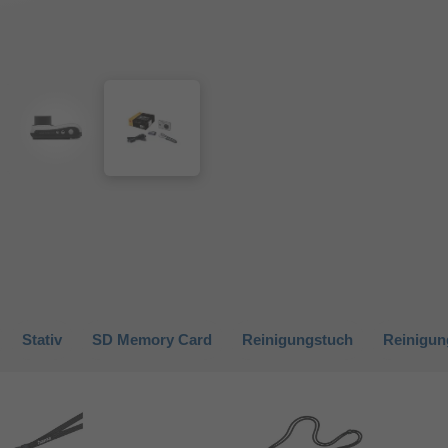
Stativ
SD Memory Card
Reinigungstuch
Reinigun