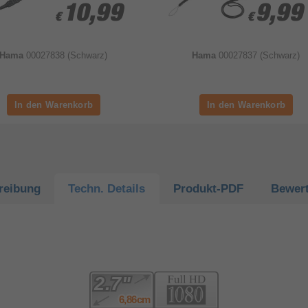
10,99
10,99
9,99
9,99
€
€
€
€
Hama
00027838 (Schwarz)
Hama
00027837 (Schwarz)
reibung
Techn.
Details
Produkt-
PDF
Bewer